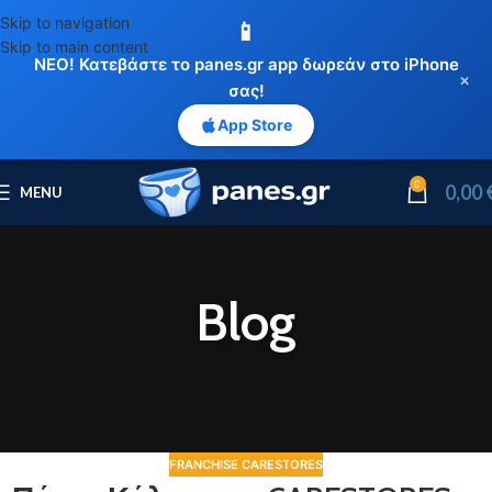
Skip to navigation
📱
Skip to main content
ΝΕΟ! Κατεβάστε το panes.gr app δωρεάν στο iPhone
×
σας!
App Store
0
0,00
MENU
Blog
FRANCHISE CARESTORES