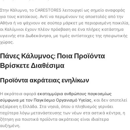
Στην Κάλυμνο, το CARESTORES λειτουργεί ως σημείο αναφοράς
για τους κατοίκους. Αντί να περιμένουν τις αποστολές από την
Αθήνα ή να ψάχνουν σε σούπερ μάρκετ με περιορισμένη ποικιλία,
οι Καλύμνιοι έχουν πλέον πρόσβαση σε ένα πλήρες κατάστημα
υγιεινής στα Δωδεκάνησα, με τιμές αντίστοιχες της ηπειρωτικής
χώρας.
Πάνες Κάλυμνος: Ποια Προϊόντα
Βρίσκετε Διαθέσιμα
Προϊόντα ακράτειας ενηλίκων
Η ακράτεια αφορά
εκατομμύρια ανθρώπους παγκοσμίως
σύμφωνα με τον Παγκόσμιο Οργανισμό Υγείας
, και δεν αποτελεί
εξαίρεση η Ελλάδα. Στα νησιά, όπου ο πληθυσμός γερνάει
ταχύτερα λόγω μετανάστευσης των νέων στα αστικά κέντρα, η
ζήτηση για ποιοτικά προϊόντα ακράτειας είναι ιδιαίτερα
αυξημένη.