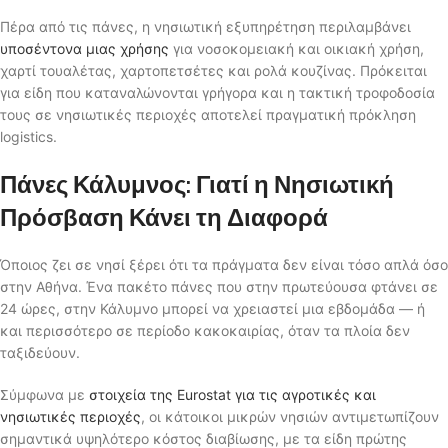
Πέρα από τις πάνες, η νησιωτική εξυπηρέτηση περιλαμβάνει
υποσέντονα μιας χρήσης
για νοσοκομειακή και οικιακή χρήση,
χαρτί τουαλέτας, χαρτοπετσέτες και ρολά κουζίνας. Πρόκειται
για είδη που καταναλώνονται γρήγορα και η τακτική τροφοδοσία
τους σε νησιωτικές περιοχές αποτελεί πραγματική πρόκληση
logistics.
Πάνες Κάλυμνος: Γιατί η Νησιωτική
Πρόσβαση Κάνει τη Διαφορά
Όποιος ζει σε νησί ξέρει ότι τα πράγματα δεν είναι τόσο απλά όσο
στην Αθήνα. Ένα πακέτο πάνες που στην πρωτεύουσα φτάνει σε
24 ώρες, στην Κάλυμνο μπορεί να χρειαστεί μια εβδομάδα — ή
και περισσότερο σε περίοδο κακοκαιρίας, όταν τα πλοία δεν
ταξιδεύουν.
Σύμφωνα με
στοιχεία της Eurostat για τις αγροτικές και
νησιωτικές περιοχές
, οι κάτοικοι μικρών νησιών αντιμετωπίζουν
σημαντικά υψηλότερο κόστος διαβίωσης, με τα είδη πρώτης