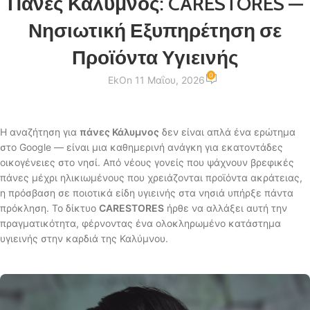
Πάνες Κάλυμνος: CARESTORES —
Νησιωτική Εξυπηρέτηση σε
Προϊόντα Υγιεινής
0
Ek
On 11 Μαΐου, 2026
Η αναζήτηση για
πάνες Κάλυμνος
δεν είναι απλά ένα ερώτημα
στο Google — είναι μια καθημερινή ανάγκη για εκατοντάδες
οικογένειες στο νησί. Από νέους γονείς που ψάχνουν βρεφικές
πάνες μέχρι ηλικιωμένους που χρειάζονται προϊόντα ακράτειας,
η πρόσβαση σε ποιοτικά είδη υγιεινής στα νησιά υπήρξε πάντα
πρόκληση. Το δίκτυο
CARESTORES
ήρθε να αλλάξει αυτή την
πραγματικότητα, φέρνοντας ένα ολοκληρωμένο κατάστημα
υγιεινής στην καρδιά της Καλύμνου.