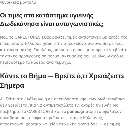
γυναικεία μοντέλα.
Οι τιμές στο κατάστημα υγιεινής
Δωδεκάνησα είναι ανταγωνιστικές;
Ναι, το CARESTORES εξασφαλίζει τιμές αντίστοιχες με αυτές της
ηπειρωτικής Ελλάδας χάρη στην απευθείας συνεργασία με τους
κατασκευαστές. Επιπλέον, μέσω του panes.gr μπορείτε να βρείτε
τακτικές προσφορές σε πολυσυσκευασίες που μειώνουν ακόμα
περισσότερο το κόστος ανά τεμάχιο.
Κάντε το Βήμα — Βρείτε ό,τι Χρειάζεστε
Σήμερα
Αν ζείτε στην Κάλυμνο ή σε οποιοδήποτε νησί των Δωδεκανήσων,
δεν χρειάζεται πια να αντιμετωπίζετε τις αγορές υγιεινής ως
πρόβλημα. Το CARESTORES και το
panes.gr
σας εξασφαλίζουν
πρόσβαση σε κορυφαία προϊόντα — πάνες Κάλυμνος,
υποσέντονα, χαρτικά και είδη ατομικής φροντίδας — σε τιμές