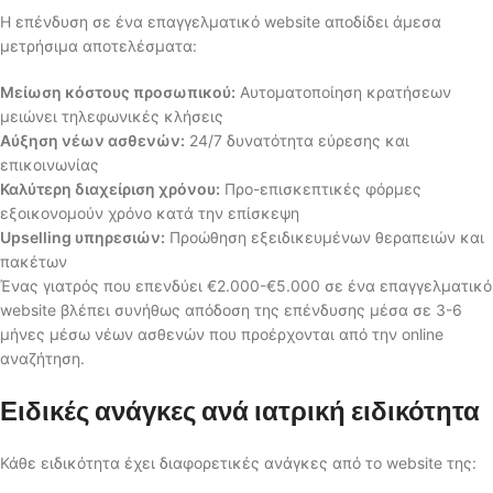
Η επένδυση σε ένα επαγγελματικό website αποδίδει άμεσα
μετρήσιμα αποτελέσματα:
Μείωση κόστους προσωπικού:
Αυτοματοποίηση κρατήσεων
μειώνει τηλεφωνικές κλήσεις
Αύξηση νέων ασθενών:
24/7 δυνατότητα εύρεσης και
επικοινωνίας
Καλύτερη διαχείριση χρόνου:
Προ-επισκεπτικές φόρμες
εξοικονομούν χρόνο κατά την επίσκεψη
Upselling υπηρεσιών:
Προώθηση εξειδικευμένων θεραπειών και
πακέτων
Ένας γιατρός που επενδύει €2.000-€5.000 σε ένα επαγγελματικό
website βλέπει συνήθως απόδοση της επένδυσης μέσα σε 3-6
μήνες μέσω νέων ασθενών που προέρχονται από την online
αναζήτηση.
Ειδικές ανάγκες ανά ιατρική ειδικότητα
Κάθε ειδικότητα έχει διαφορετικές ανάγκες από το website της: