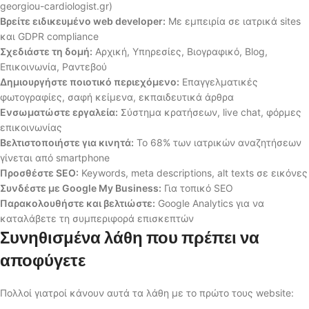
georgiou-cardiologist.gr)
Βρείτε ειδικευμένο web developer:
Με εμπειρία σε ιατρικά sites
και GDPR compliance
Σχεδιάστε τη δομή:
Αρχική, Υπηρεσίες, Βιογραφικό, Blog,
Επικοινωνία, Ραντεβού
Δημιουργήστε ποιοτικό περιεχόμενο:
Επαγγελματικές
φωτογραφίες, σαφή κείμενα, εκπαιδευτικά άρθρα
Ενσωματώστε εργαλεία:
Σύστημα κρατήσεων, live chat, φόρμες
επικοινωνίας
Βελτιστοποιήστε για κινητά:
Το 68% των ιατρικών αναζητήσεων
γίνεται από smartphone
Προσθέστε SEO:
Keywords, meta descriptions, alt texts σε εικόνες
Συνδέστε με Google My Business:
Για τοπικό SEO
Παρακολουθήστε και βελτιώστε:
Google Analytics για να
καταλάβετε τη συμπεριφορά επισκεπτών
Συνηθισμένα λάθη που πρέπει να
αποφύγετε
Πολλοί γιατροί κάνουν αυτά τα λάθη με το πρώτο τους website: