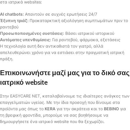
στα ιατρικά websites:
AI chatbots:
Απαντούν σε συχνές ερωτήσεις 24/7
Έξυπνη τριάζ:
Προκαταρκτική αξιολόγηση συμπτωμάτων πριν το
ραντεβού
Προσωποποιημένες συστάσεις:
Βάσει ιατρικού ιστορικού
Αυτόματες υπενθυμίσεις:
Για ραντεβού, φάρμακα, εξετάσεις
Η τεχνολογία αυτή δεν αντικαθιστά τον γιατρό, αλλά
απελευθερώνει χρόνο για να εστιάσει στην πραγματική ιατρική
πράξη.
Επικοινωνήστε μαζί μας για το δικό σας
ιατρικό website
Στην EASYCARE NET, καταλαβαίνουμε τις ιδιαίτερες ανάγκες των
επαγγελματιών υγείας. Με την ίδια προσοχή που δίνουμε στα
προϊόντα μας όπως το
KERA
για την ακράτεια και το
BEBINO
για
τη βρεφική φροντίδα, μπορούμε να σας βοηθήσουμε να
δημιουργήσετε ένα ιατρικό website που θα ξεχωρίζει.