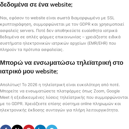
δεδομένα σε ένα website;
Ναι, εφόσον το website είναι σωστά διαμορφωμένο με SSL
κρυπτογράφηση, συμμορφώνεται με τον GDPR και χρησιμοποιεί
ασφαλείς servers. Ποτέ δεν αποθηκεύετε ευαίσθητα ιατρικά
δεδομένα σε απλές φόρμες επικοινωνίας – χρειάζεστε ειδικά
συστήματα ηλεκτρονικών ιατρικών αρχείων (EMR/EHR) που
πληρούν τα πρότυπα ασφαλείας.
Μπορώ να ενσωματώσω τηλεϊατρική στο
ιατρικό μου website;
Απολύτως! Το 2026 η τηλεϊατρική είναι ευκολότερη από ποτέ.
Μπορείτε να ενσωματώσετε πλατφόρμες όπως Zoom, Google
Meet ή εξειδικευμένες λύσεις τηλεϊατρικής που συμμορφώνονται
με το GDPR. Χρειάζεστε επίσης σύστημα online πληρωμών και
ηλεκτρονικής έκδοσης συνταγών για πλήρη λειτουργικότητα.