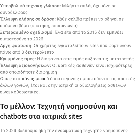
Υπερβολικά τεχνική γλώσσα:
Μιλήστε απλά, όχι μόνο σε
συναδέλφους
Έλλειψη κλήσης σε δράση:
Κάθε σελίδα πρέπει να οδηγεί σε
επόμενο βήμα (κράτηση, επικοινωνία)
Ξεπερασμένο σχεδιασμό:
Ένα site από το 2015 δεν εμπνέει
εμπιστοσύνη το 2026
Αργή φόρτωση:
Οι χρήστες εγκαταλείπουν sites που φορτώνουν
πάνω από 3 δευτερόλεπτα
Κρυμμένες τιμές:
Η διαφάνεια στις τιμές αυξάνει τις μετατροπές
Έλλειψη αξιολογήσεων:
Οι κριτικές ασθενών είναι ισχυρότερες
από οποιαδήποτε διαφήμιση
Όπως στα
πάνες μωρού
όπου οι γονείς εμπιστεύονται τις κριτικές
άλλων γονιών, έτσι και στην ιατρική οι αξιολογήσεις ασθενών
είναι καθοριστικές.
Το μέλλον: Τεχνητή νοημοσύνη και
chatbots στα ιατρικά sites
Το 2026 βλέπουμε ήδη την ενσωμάτωση τεχνητής νοημοσύνης