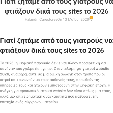
Γιατί ζητάμε από τους γιατρούς να
φτιάξουν δικά τους sites το 2026
0
Halandri Carestores
On 13 Μαΐου, 2026
Γιατί ζητάμε από τους γιατρούς να
φτιάξουν δικά τους sites το 2026
Το 2026, η ψηφιακή παρουσία δεν είναι πλέον προαιρετική για
κανέναν επαγγελματία υγείας. Όταν μιλάμε για
γιατροί website
2026
, αναφερόμαστε σε μια ριζική αλλαγή στον τρόπο που οι
ιατροί επικοινωνούν με τους ασθενείς τους, προωθούν τις
υπηρεσίες τους και χτίζουν εμπιστοσύνη στην ψηφιακή εποχή. Η
ανάγκη για προσωπικό ιατρικό website δεν είναι απλώς μια τάση,
αλλά μια επιχειρηματική αναγκαιότητα που καθορίζει την
επιτυχία ενός σύγχρονου ιατρείου.