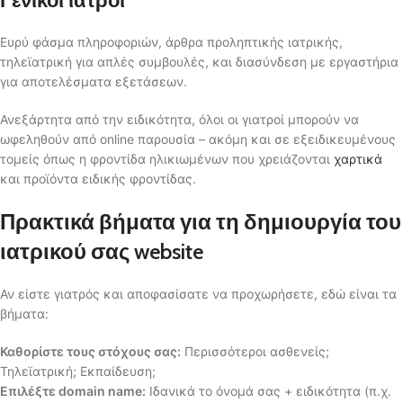
Γενικοί ιατροί
Ευρύ φάσμα πληροφοριών, άρθρα προληπτικής ιατρικής,
τηλεϊατρική για απλές συμβουλές, και διασύνδεση με εργαστήρια
για αποτελέσματα εξετάσεων.
Ανεξάρτητα από την ειδικότητα, όλοι οι γιατροί μπορούν να
ωφεληθούν από online παρουσία – ακόμη και σε εξειδικευμένους
τομείς όπως η φροντίδα ηλικιωμένων που χρειάζονται
χαρτικά
και προϊόντα ειδικής φροντίδας.
Πρακτικά βήματα για τη δημιουργία του
ιατρικού σας website
Αν είστε γιατρός και αποφασίσατε να προχωρήσετε, εδώ είναι τα
βήματα:
Καθορίστε τους στόχους σας:
Περισσότεροι ασθενείς;
Τηλεϊατρική; Εκπαίδευση;
Επιλέξτε domain name:
Ιδανικά το όνομά σας + ειδικότητα (π.χ.