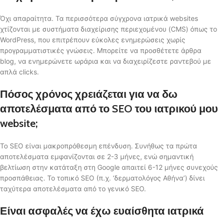
Όχι απαραίτητα. Τα περισσότερα σύγχρονα ιατρικά websites
χτίζονται με συστήματα διαχείρισης περιεχομένου (CMS) όπως το
WordPress, που επιτρέπουν εύκολες ενημερώσεις χωρίς
προγραμματιστικές γνώσεις. Μπορείτε να προσθέτετε άρθρα
blog, να ενημερώνετε ωράρια και να διαχειρίζεστε ραντεβού με
απλά clicks.
Πόσος χρόνος χρειάζεται για να δω
αποτελέσματα από το SEO του ιατρικού μου
website;
Το SEO είναι μακροπρόθεσμη επένδυση. Συνήθως τα πρώτα
αποτελέσματα εμφανίζονται σε 2-3 μήνες, ενώ σημαντική
βελτίωση στην κατάταξη στη Google απαιτεί 6-12 μήνες συνεχούς
προσπάθειας. Το τοπικό SEO (π.χ. ‘δερματολόγος Αθήνα’) δίνει
ταχύτερα αποτελέσματα από το γενικό SEO.
Είναι ασφαλές να έχω ευαίσθητα ιατρικά