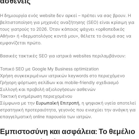
ασθενείς
Η δημιουργία ενός website δεν αρκεί – πρέπει να σας βρουν. Η
βελτιστοποίηση για μηχανές αναζήτησης (SEO) είναι κρίσιμη για
τους γιατρούς το 2026. Όταν κάποιος ψάχνει «ορθοπεδικός
Αθήνα» ή «δερματολόγος κοντά μου», θέλετε το όνομά σας να
εμφανίζεται πρώτο.
Βασικές τακτικές SEO για ιατρικά websites περιλαμβάνουν:
Τοπικό SEO με Google My Business optimization
Χρήση συγκεκριμένων ιατρικών keywords στο περιεχόμενο
Γρήγορη φόρτωση σελίδων και mobile-friendly σχεδιασμό
Συλλογή και προβολή αξιολογήσεων ασθενών
Τακτική ενημέρωση περιεχομένου
Σύμφωνα με την
Ευρωπαϊκή Επιτροπή
, η ψηφιακή υγεία αποτελεί
στρατηγική προτεραιότητα, γεγονός που ενισχύει την ανάγκη για
επαγγελματική online παρουσία των ιατρών.
Εμπιστοσύνη και ασφάλεια: Το θεμέλιο