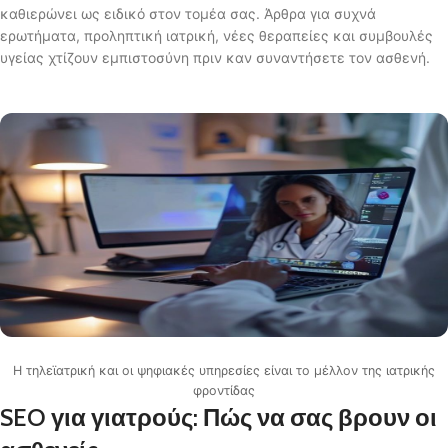
καθιερώνει ως ειδικό στον τομέα σας. Άρθρα για συχνά
ερωτήματα, προληπτική ιατρική, νέες θεραπείες και συμβουλές
υγείας χτίζουν εμπιστοσύνη πριν καν συναντήσετε τον ασθενή.
Η τηλεϊατρική και οι ψηφιακές υπηρεσίες είναι το μέλλον της ιατρικής
φροντίδας
SEO για γιατρούς: Πώς να σας βρουν οι