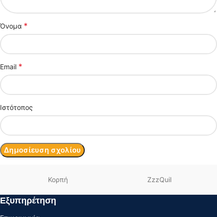
*
Όνομα
*
Email
Ιστότοπος
Κορπή
ZzzQuil
Εξυπηρέτηση