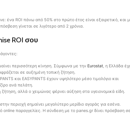
νε: ένα ROI πάνω από 50% στο πρώτο έτος είναι εξαιρετικό, και 
απόσβεση γίνεται σε λιγότερο από 2 χρόνια.
ise ROI σου
ράγοντες:
μαίνει περισσότερη κίνηση. Σύμφωνα με την
Eurostat
, η Ελλάδα έχ
φράζεται σε αυξημένη τοπική ζήτηση.
PANTS και EASYPANTS έχουν υψηλότερο μέσο τιμολόγιο και
ζίρο ανά πελάτη.
 ζήτηση, αλλά ο χειμώνας φέρνει αύξηση στα υγειονομικά είδη.
την περιοχή σημαίνει μεγαλύτερο μερίδιο αγοράς για εσένα.
online παραγγελίες. Η σύνδεση με το panes.gr δίνει πρόσβαση σ