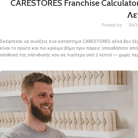
CARESTORES Franchise Calculator
Λε
Posted by
Ek
O
Σκέφτεσαι να ανοίξεις ένα κατάστημα CARESTORES αλλά δεν ξέρ
είναι το πρώτο και πιο κρίσιμο βήμα πριν πάρεις οποιαδήποτε απ
απόδοση της επένδυσής σου σε λιγότερο από 2 λεπτά — χωρίς περ