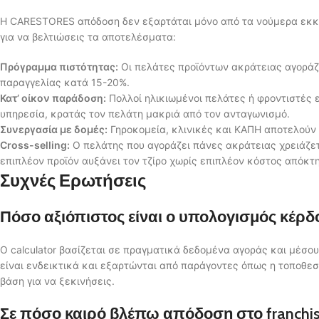
Η CARESTORES απόδοση δεν εξαρτάται μόνο από τα νούμερα εκκί
για να βελτιώσεις τα αποτελέσματα:
Πρόγραμμα πιστότητας:
Οι πελάτες προϊόντων ακράτειας αγοράζο
παραγγελίας κατά 15-20%.
Κατ’ οίκον παράδοση:
Πολλοί ηλικιωμένοι πελάτες ή φροντιστές 
υπηρεσία, κρατάς τον πελάτη μακριά από τον ανταγωνισμό.
Συνεργασία με δομές:
Γηροκομεία, κλινικές και ΚΑΠΗ αποτελούν
Cross-selling:
Ο πελάτης που αγοράζει πάνες ακράτειας χρειάζε
επιπλέον προϊόν αυξάνει τον τζίρο χωρίς επιπλέον κόστος απόκτ
Συχνές Ερωτήσεις
Πόσο αξιόπιστος είναι ο υπολογισμός κέρδου
Ο calculator βασίζεται σε πραγματικά δεδομένα αγοράς και μέσ
είναι ενδεικτικά και εξαρτώνται από παράγοντες όπως η τοποθεσία
βάση για να ξεκινήσεις.
Σε πόσο καιρό βλέπω απόδοση στο franchis