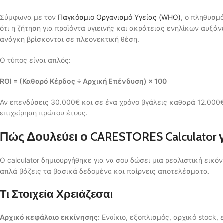
Σύμφωνα με τον
Παγκόσμιο Οργανισμό Υγείας (WHO)
, ο πληθυσμ
ότι η ζήτηση για προϊόντα υγιεινής και ακράτειας ενηλίκων αυξ
ανάγκη βρίσκονται σε πλεονεκτική θέση.
Ο τύπος είναι απλός:
ROI = (Καθαρό Κέρδος ÷ Αρχική Επένδυση) × 100
Αν επενδύσεις 30.000€ και σε ένα χρόνο βγάλεις καθαρά 12.000€, 
επιχείρηση πρώτου έτους.
Πώς Δουλεύει ο CARESTORES Calculator γι
Ο calculator δημιουργήθηκε για να σου δώσει μια ρεαλιστική εικόν
απλά βάζεις τα βασικά δεδομένα και παίρνεις αποτελέσματα.
Τι Στοιχεία Χρειάζεσαι
Αρχικό κεφάλαιο εκκίνησης:
Ενοίκιο, εξοπλισμός, αρχικό stock, 