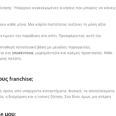
νησης. Υπάρχουν συγκεκριμένες κινήσεις που μπορείς να κάνεις
υν κάθε μήνα. Μια κάρτα πιστότητας αυξάνει τη μέση αξία
εκτιμούν την παράδοση στο σπίτι. Προσφέροντας αυτή την
 σταθερή πελατειακή βάση με μεγάλες παραγγελίες.
ται και
υποσέντονα
, μωρομάντηλα και κρέμες προστασίας. Κάθε
ησης πελάτη.
ς franchise;
ους όρους από υπάρχοντα καταστήματα. Φυσικά, τα αποτελέσματα
, η διαχείριση και η τοπική ζήτηση. Σου δίνει όμως μια στέρεη
e μου;