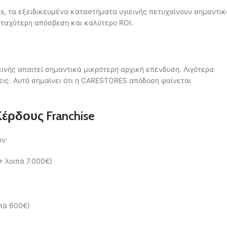
s, τα εξειδικευμένα καταστήματα υγιεινής πετυχαίνουν σημαντικ
ταχύτερη απόσβεση και καλύτερο ROI.
εινής απαιτεί σημαντικά μικρότερη αρχική επένδυση. Λιγότερα
εις. Αυτό σημαίνει ότι η CARESTORES απόδοση φαίνεται
έρδους Franchise
ων:
+ λοιπά 7.000€)
ιπά 600€)