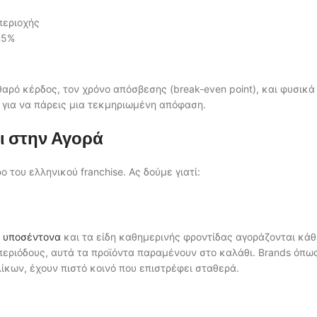
περιοχής
45%
αθαρό κέρδος, τον χρόνο απόσβεσης (break-even point), και φυσικά
ν για να πάρεις μια τεκμηριωμένη απόφαση.
ι στην Αγορά
του ελληνικού franchise. Ας δούμε γιατί:
α
υποσέντονα
και τα είδη καθημερινής φροντίδας αγοράζονται κάθ
περιόδους, αυτά τα προϊόντα παραμένουν στο καλάθι. Brands όπω
κων, έχουν πιστό κοινό που επιστρέφει σταθερά.