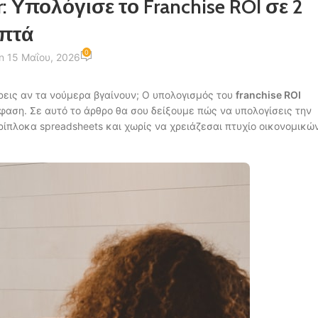
: Υπολόγισε το Franchise ROI σε 2
πτά
0
n 15 Μαΐου, 2026
εις αν τα νούμερα βγαίνουν; Ο υπολογισμός του
franchise ROI
όφαση. Σε αυτό το άρθρο θα σου δείξουμε πώς να υπολογίσεις την
ίπλοκα spreadsheets και χωρίς να χρειάζεσαι πτυχίο οικονομικών