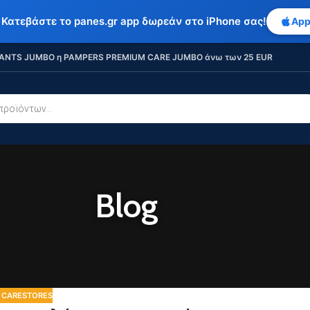
 Κατεβάστε το panes.gr app δωρεάν στο iPhone σας!
App
ANTS JUMBO η PAMPERS PREMIUM CARE JUMBO άνω των 25 EUR
Blog
 CARESTORES