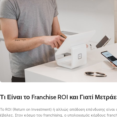
Τι Είναι το Franchise ROI και Γιατί Μετράε
Το ROI (Return on Investment) ή αλλιώς απόδοση επένδυσης είναι 
έβαλες. Στον κόσμο του franchising, ο υπολογισμός κέρδους franc