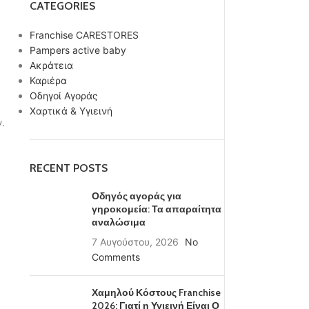
CATEGORIES
Franchise CARESTORES
Pampers active baby
Ακράτεια
Καριέρα
Οδηγοί Αγοράς
Χαρτικά & Υγιεινή
.
RECENT POSTS
Οδηγός αγοράς για
γηροκομεία: Τα απαραίτητα
αναλώσιμα
7 Αυγούστου, 2026
No
Comments
Χαμηλού Κόστους Franchise
2026: Γιατί η Υγιεινή Είναι Ο