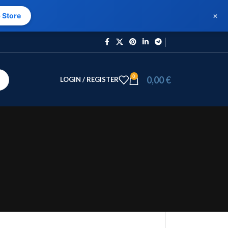
×
 Store
0
0,00
€
LOGIN / REGISTER