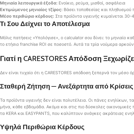
Μηνιαία λειτουργικά έξοδα:
Ενοίκιο, ρεύμα, μισθοί, ασφάλεια
Εκτιμώμενος μηνιαίος τζίρος:
Βάσει τοποθεσίας και πληθυσμού 
Μέσο περιθώριο κέρδους:
Στα προϊόντα υγιεινής κυμαίνεται 30-
Τι Σου Δείχνει το Αποτέλεσμα
Μόλις πατήσεις «Υπολόγισε», ο calculator σου δίνει: το μηνιαίο κ
το ετήσιο franchise ROI σε ποσοστό. Αυτά τα τρία νούμερα αρκού
Γιατί η CARESTORES Απόδοση Ξεχωρίζε
Δεν είναι τυχαίο ότι η CARESTORES απόδοση ξεπερνά τον μέσο όρο 
Σταθερή Ζήτηση — Ανεξάρτητα από Κρίσεις
Τα προϊόντα υγιεινής δεν είναι πολυτέλεια. Οι πάνες ενηλίκων, τ
μήνα, κάθε εβδομάδα. Ακόμα και στις πιο δύσκολες οικονομικές 
τα KERA και EASYPANTS, που καλύπτουν ανάγκες ακράτειας ενηλί
Υψηλά Περιθώρια Κέρδους