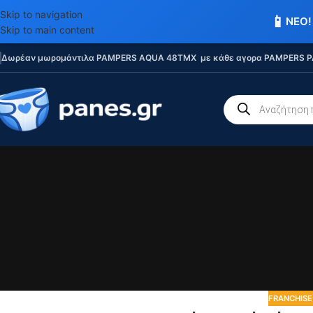
Skip to navigation
📱
ΝΕΟ!
Skip to main content
Δωρέαν μωρομάντιλα PAMPERS AQUA 48TMX με κάθε αγορα PAMPERS P
FRANCHISE