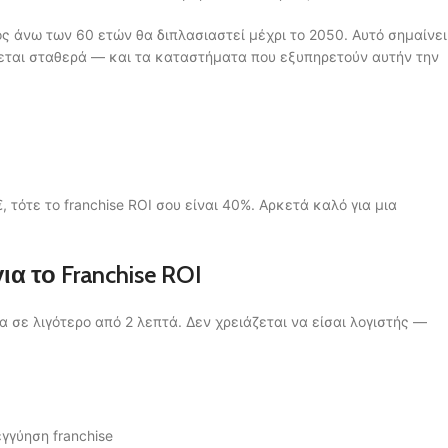
ός άνω των 60 ετών θα διπλασιαστεί μέχρι το 2050. Αυτό σημαίνει
άνεται σταθερά — και τα καταστήματα που εξυπηρετούν αυτήν την
τότε το franchise ROI σου είναι 40%. Αρκετά καλό για μια
α το Franchise ROI
α σε λιγότερο από 2 λεπτά. Δεν χρειάζεται να είσαι λογιστής —
εγγύηση franchise