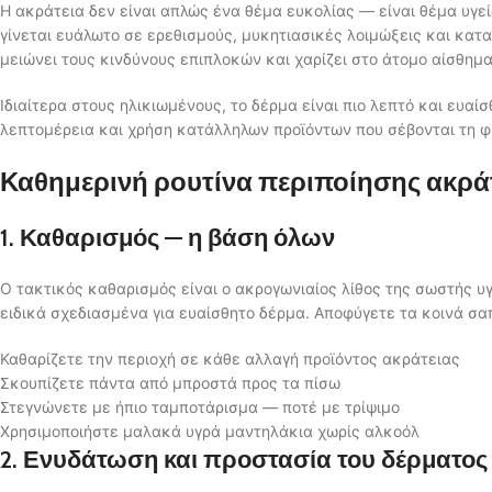
Η ακράτεια δεν είναι απλώς ένα θέμα ευκολίας — είναι θέμα υγε
γίνεται ευάλωτο σε ερεθισμούς, μυκητιασικές λοιμώξεις και κατ
μειώνει τους κινδύνους επιπλοκών και χαρίζει στο άτομο αίσθημ
Ιδιαίτερα στους ηλικιωμένους, το δέρμα είναι πιο λεπτό και ευαί
λεπτομέρεια και χρήση κατάλληλων προϊόντων που σέβονται τη φ
Καθημερινή ρουτίνα περιποίησης ακρά
1. Καθαρισμός — η βάση όλων
Ο τακτικός καθαρισμός είναι ο ακρογωνιαίος λίθος της σωστής υ
ειδικά σχεδιασμένα για ευαίσθητο δέρμα. Αποφύγετε τα κοινά σ
Καθαρίζετε την περιοχή σε κάθε αλλαγή προϊόντος ακράτειας
Σκουπίζετε πάντα από μπροστά προς τα πίσω
Στεγνώνετε με ήπιο ταμποτάρισμα — ποτέ με τρίψιμο
Χρησιμοποιήστε μαλακά υγρά μαντηλάκια χωρίς αλκοόλ
2. Ενυδάτωση και προστασία του δέρματος