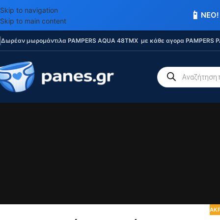
Skip to navigation
📱
ΝΕΟ!
Skip to main content
Δωρέαν μωρομάντιλα PAMPERS AQUA 48TMX με κάθε αγορα PAMPERS P
ΑΚΡ