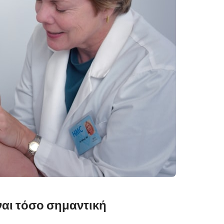
ναι τόσο σημαντική