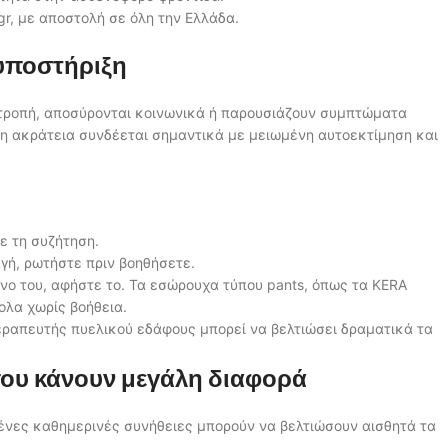
gr, με αποστολή σε όλη την Ελλάδα.
 υποστήριξη
ντροπή, αποσύρονται κοινωνικά ή παρουσιάζουν συμπτώματα
 η ακράτεια συνδέεται σημαντικά με μειωμένη αυτοεκτίμηση και
ε τη συζήτηση.
γή, ρωτήστε πριν βοηθήσετε.
νο του, αφήστε το. Τα εσώρουχα τύπου pants, όπως τα KERA
κολα χωρίς βοήθεια.
ραπευτής πυελικού εδάφους μπορεί να βελτιώσει δραματικά τα
 που κάνουν μεγάλη διαφορά
σμένες καθημερινές συνήθειες μπορούν να βελτιώσουν αισθητά τα