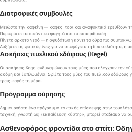
Διατροφικές συμβουλές
Μειώστε την καφεΐνη — καφές, τσάι και αναψυκτικά ερεθίζουν τ
Περιορίστε τα πικάντικα φαγητά και τα εσπεριδοειδή
Πίνετε αρκετό νερό — η αφυδάτωση κάνει τα ούρα πιο συμπυκνωμ
Αυξήστε τις φυτικές ίνες για να αποφύγετε τη δυσκοιλιότητα, η ο
Ασκήσεις πυελικού εδάφους (Kegel)
Οι ασκήσεις Kegel ενδυναμώνουν τους μύες που ελέγχουν την ούρ
ακόμη και ξαπλωμένοι. Σφίξτε τους μύες του πυελικού εδάφους γ
τρεις φορές τη μέρα.
Πρόγραμμα ούρησης
Δημιουργήστε ένα πρόγραμμα τακτικής επίσκεψης στην τουαλέτα 
τεχνική, γνωστή ως «εκπαίδευση κύστης», μπορεί σταδιακά να αυ
Ασθενοφόρος φροντίδα στο σπίτι: Οδηγ