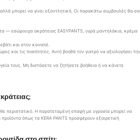
 αλλά μπορεί να γίνει εξαντλητική. Οι παρακάτω συμβουλές θα σα
ητα — εσώρουχα ακράτειας EASYPANTS, υγρά μαντηλάκια, κρέμα
εβάτι και στον καναπέ.
ρες και τις ποσότητες. Αυτό βοηθά τον γιατρό να αξιολογήσει τη
γεία τους. Μη διστάσετε να ζητήσετε βοήθεια ή να κάνετε
κράτειας;
άθε περιστατικό. Η παρατεταμένη επαφή με υγρασία μπορεί να
να προϊόντα όπως τα KERA PANTS προσφέρουν εξαιρετική
οντίδα στο σπίτι;