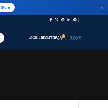
×
 Store
0
0,00
€
LOGIN / REGISTER