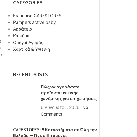
CATEGORIES
Franchise CARESTORES
Pampers active baby
Ακράτεια
Καριέρα
α
Οδηγοί Αγοράς
.
Χαρτικά & Υγιεινή
α
RECENT POSTS
Πώς να αγοράσετε
προϊόντα υγιεινής
χονδρικής για επιχειρήσεις
6 Αυγούστου, 2026
No
Comments
CARESTORES: 9 Καταστήματα σε Όλη την
Ελλάδα — Γίνε ο Επόμενος