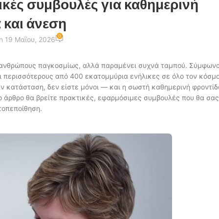
ικές συμβουλές για καθημερινή
 και άνεση
0
n 19 Μαΐου, 2026
 ανθρώπους παγκοσμίως, αλλά παραμένει συχνά ταμπού. Σύμφων
ει περισσότερους από 400 εκατομμύρια ενήλικες σε όλο τον κόσμο
ν κατάσταση, δεν είστε μόνοι — και η σωστή καθημερινή φροντίδ
το άρθρο θα βρείτε πρακτικές, εφαρμόσιμες συμβουλές που θα σας
τοπεποίθηση.