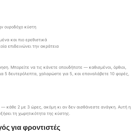
ην ουροδόχο κύστη
ένα και πιο ερεθιστικά
ποία επιδεινώνει την ακράτεια
ηση. Μπορείτε να τις κάνετε οπουδήποτε — καθισμένοι, όρθιοι,
ια 5 δευτερόλεπτα, χαλαρώστε για 5, και επαναλάβετε 10 φορές,
— κάθε 2 με 3 ώρες, ακόμη κι αν δεν αισθάνεστε ανάγκη. Αυτή η
ξήσει τη χωρητικότητα της κύστης.
ός για φροντιστές