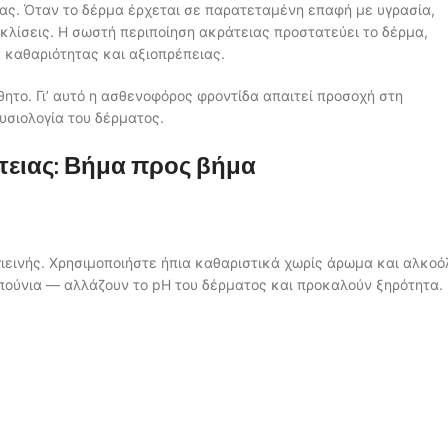
ίας. Όταν το δέρμα έρχεται σε παρατεταμένη επαφή με υγρασία,
ακλίσεις. Η σωστή περιποίηση ακράτειας προστατεύει το δέρμα,
α καθαριότητας και αξιοπρέπειας.
σθητο. Γι’ αυτό η ασθενοφόρος φροντίδα απαιτεί προσοχή στη
υσιολογία του δέρματος.
τειας: Βήμα προς βήμα
γιεινής. Χρησιμοποιήστε ήπια καθαριστικά χωρίς άρωμα και αλκοό
απούνια — αλλάζουν το pH του δέρματος και προκαλούν ξηρότητα.