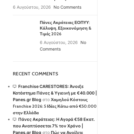
6 Αυγούστου, 2026
No Comments
Πάνες Ακράτειας ΕΟΠΥΥ:
Κάλυψη, Εξοικονόμηση &
Τιμές 2026
6 Αυγούστου, 2026
No
Comments
RECENT COMMENTS
Franchise CARESTORES: Άνοιξε
Κατάστημα Πάνες & Υγιεινή με €40.000 |
Panes.gr Blog
στο
Χαμηλού Κόστους
Franchise 2026: 5 Ιδέες Κάτω από €50.000
στην Ελλάδα
Πάνες Ακράτειας: Η Αγορά €58 Εκατ.
που Αναπτύσσεται 7% τον Χρόνο |
Panes.gr Blog
στο
Πώς να Ανοίξετε