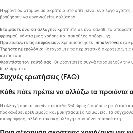
Η φροντίδα ατόμων με ακράτεια στο σπίτι είναι ένα έργο αγάπης,
βοηθήσουν να οργανωθείτε καλύτερα:
Ετοιμάστε ένα κιτ αλλαγής:
Κρατήστε σε ένα καλάθι τα απαραίτ
φραγμού, γάντια μιας χρήσης και σακούλες απόρριψης.
Προστατέψτε τις επιφάνειες:
Χρησιμοποιήστε
υποσέντονα
στο κρ
Τηρήστε ημερολόγιο:
Καταγράψτε τα περιστατικά ακράτειας, τις ώ
κατάσταση.
Φροντίστε τον εαυτό σας:
Οι φροντιστές συχνά παραμελούν την υ
διαλείμματα.
Συχνές ερωτήσεις (FAQ)
Κάθε πότε πρέπει να αλλάζω τα προϊόντα α
Η αλλαγή πρέπει να γίνεται κάθε 3-4 ώρες ή αμέσως μετά από κ
προκαλέσει ερεθισμούς και μυκητιασικές λοιμώξεις. Τα σύγχρο
απορρόφηση, αλλά η τακτική αλλαγή παραμένει απαραίτητη.
Ποια αξεσουάρ ακράτειας χρειάζομαι για φρ