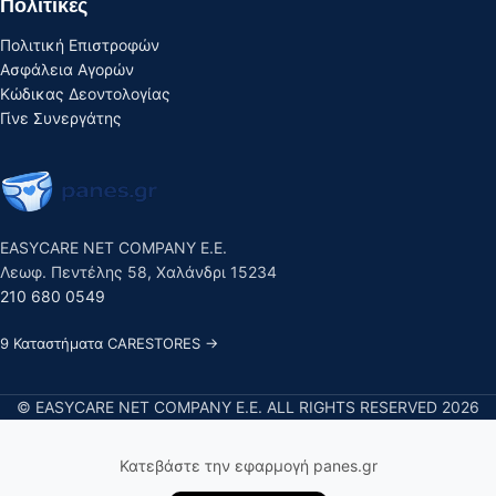
Πολιτικές
Πολιτική Επιστροφών
Ασφάλεια Αγορών
Κώδικας Δεοντολογίας
Γίνε Συνεργάτης
EASYCARE NET COMPANY E.E.
Λεωφ. Πεντέλης 58, Χαλάνδρι 15234
210 680 0549
9 Καταστήματα CARESTORES →
© EASYCARE NET COMPANY E.E. ALL RIGHTS RESERVED 2026
Κατεβάστε την εφαρμογή panes.gr