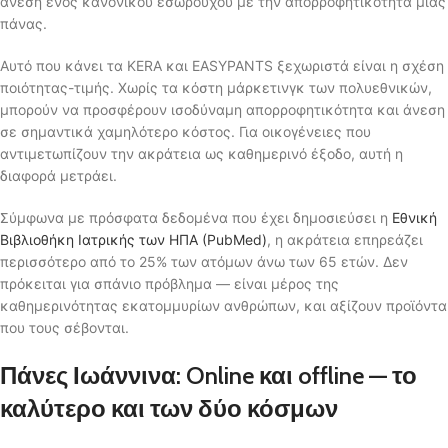
άνεση ενός κανονικού εσωρούχου με την απορροφητικότητα μιας
πάνας.
Αυτό που κάνει τα KERA και EASYPANTS ξεχωριστά είναι η σχέση
ποιότητας-τιμής. Χωρίς τα κόστη μάρκετινγκ των πολυεθνικών,
μπορούν να προσφέρουν ισοδύναμη απορροφητικότητα και άνεση
σε σημαντικά χαμηλότερο κόστος. Για οικογένειες που
αντιμετωπίζουν την ακράτεια ως καθημερινό έξοδο, αυτή η
διαφορά μετράει.
Σύμφωνα με πρόσφατα δεδομένα που έχει δημοσιεύσει η
Εθνική
Βιβλιοθήκη Ιατρικής των ΗΠΑ (PubMed)
, η ακράτεια επηρεάζει
περισσότερο από το 25% των ατόμων άνω των 65 ετών. Δεν
πρόκειται για σπάνιο πρόβλημα — είναι μέρος της
καθημερινότητας εκατομμυρίων ανθρώπων, και αξίζουν προϊόντα
που τους σέβονται.
Πάνες Ιωάννινα: Online και offline — το
καλύτερο και των δύο κόσμων