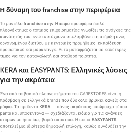
Η δύναμη του franchise στην περιφέρεια
Το μοντέλο
franchise στην Ήπειρο
προσφέρει διπλό
πλεονέκτημα: ο τοπικός επιχειρηματίας γνωρίζει τις ανάγκες της
κοινότητάς του, ενώ ταυτόχρονα απολαμβάνει τη στήριξη ενός
οργανωμένου δικτύου με κεντρικές προμήθειες, εκπαίδευση
προσωπικού και μάρκετινγκ. Αυτό μεταφράζεται σε καλύτερες
τιμές για τον καταναλωτή και σταθερή ποιότητα.
KERA και EASYPANTS: Ελληνικές λύσεις
για την ακράτεια
Ένα από τα βασικά πλεονεκτήματα του CARESTORES είναι η
πρόσβαση σε ελληνικά brands που δύσκολα βρίσκει κανείς στα
ράφια. Τα προϊόντα
KERA
— πάνες ακράτειας, εσώρουχα τύπου
pants και υποσέντονα — σχεδιάζονται ειδικά για τις ανάγκες
ατόμων με ήπια έως βαριά ακράτεια. Η σειρά
EASYPANTS
αποτελεί μια ιδιαίτερα δημοφιλή επιλογή, καθώς συνδυάζει την