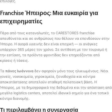
επιλογές.
Franchise Ήπειρος: Μια ευκαιρία για
επιχειρηματίες
Πέρα από τους καταναλωτές, το CARESTORES franchise
απευθύνεται και σε ανθρώπους που θέλουν να επενδύσουν στην
Ήπειρο. Η αγορά υγιεινής δεν είναι εποχική — οι ανάγκες
υπάρχουν 365 μέρες τον χρόνο. Σε αντίθεση με τον τουρισμό ή
την εστίαση, τα προϊόντα φροντίδας δεν επηρεάζονται από
κρίσεις ή τάσεις.
Τα
πάνες Ιωάννινα
δεν αφορούν μόνο τους ηλικιωμένους. Νέοι
γονείς, νοσοκομεία, γηροκομεία, ξενοδοχεία και κέντρα
αποκατάστασης αποτελούν σταθερή πελατειακή βάση. Η
Ήπειρος, με τα δημογραφικά της δεδομένα και την απόσταση από
μεγάλα logistics centers, αποτελεί ιδανικό σημείο για ένα τοπικό
κέντρο διανομής.
Τι περιλαμβάνει η συνεργασία