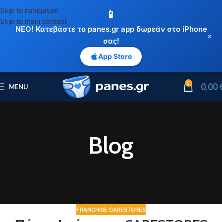
Skip to navigation
📱
Skip to main content
ΝΕΟ! Κατεβάστε το panes.gr app δωρεάν στο iPhone
×
σας!
App Store
0
0,00
MENU
Blog
FRANCHISE CARESTORES