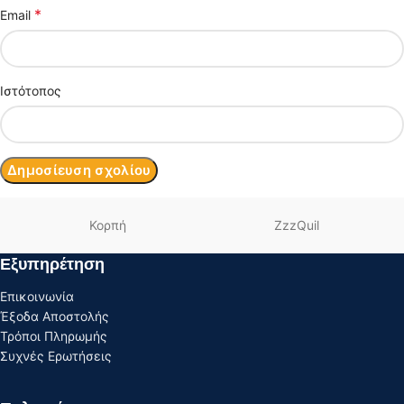
*
Email
Ιστότοπος
Κορπή
ZzzQuil
Εξυπηρέτηση
Επικοινωνία
Έξοδα Αποστολής
Τρόποι Πληρωμής
Συχνές Ερωτήσεις