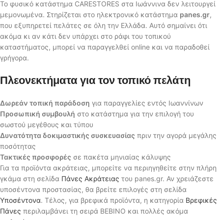
Το φυσικό κατάστημα CARESTORES στα Ιωάννινα δεν λειτουργεί
μεμονωμένα. Στηρίζεται στο ηλεκτρονικό κατάστημα
panes.gr
,
που εξυπηρετεί πελάτες σε όλη την Ελλάδα. Αυτό σημαίνει ότι
ακόμα κι αν κάτι δεν υπάρχει στο ράφι του τοπικού
καταστήματος, μπορεί να παραγγελθεί online και να παραδοθεί
γρήγορα.
Πλεονεκτήματα για τον τοπικό πελάτη
Δωρεάν τοπική παράδοση
για παραγγελίες εντός Ιωαννίνων
Προσωπική συμβουλή
στο κατάστημα για την επιλογή του
σωστού μεγέθους και τύπου
Δυνατότητα δοκιμαστικής συσκευασίας
πριν την αγορά μεγάλης
ποσότητας
Τακτικές προσφορές
σε πακέτα μηνιαίας κάλυψης
Για τα προϊόντα ακράτειας, μπορείτε να περιηγηθείτε στην πλήρη
γκάμα στη σελίδα
Πάνες Ακράτειας
του panes.gr. Αν χρειάζεστε
υποσέντονα προστασίας, θα βρείτε επιλογές στη σελίδα
Υποσέντονα
. Τέλος, για βρεφικά προϊόντα, η κατηγορία
Βρεφικές
Πάνες
περιλαμβάνει τη σειρά BEBINO και πολλές ακόμα