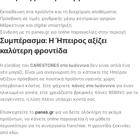
Εκπαίδευση στα προϊόντα και τη διαχείριση αποθέματος
Πρόσβαση σε τιμές χονδρικής μέσω κεντρικών αγορών
Μάρκετινγκ και digital υποστήριξη
Σύνδεση με το panes.gr για online παραγγελίες στην περιοχή
Συμπέρασμα: Η Ήπειρος αξίζει
καλύτερη φροντίδα
Η είσοδος του
CARESTORES στα Ιωάννινα
δεν είναι απλά ένα
νέο μαγαζί. Είναι μια αναγνώριση ότι οι κάτοικοι της Ηπείρου
αξίζουν πρόσβαση σε ποιοτικά προϊόντα υγιεινής χωρίς
υπερβολικό κόστος. Είτε ψάχνετε
πάνες στα Ιωάννινα
για έναν
ηλικιωμένο γονέα, είτε χρειάζεστε βρεφικές πάνες BEBINO για το
νεογέννητο, η λύση πλέον υπάρχει κοντά σας.
Επισκεφτείτε το
panes.gr
για να δείτε ολόκληρη τη γκάμα
προϊόντων, να κάνετε online παραγγελία ή να μάθετε
περισσότερα για τη συνεργασία franchise. Η φροντίδα ξεκινάει
από εδώ.