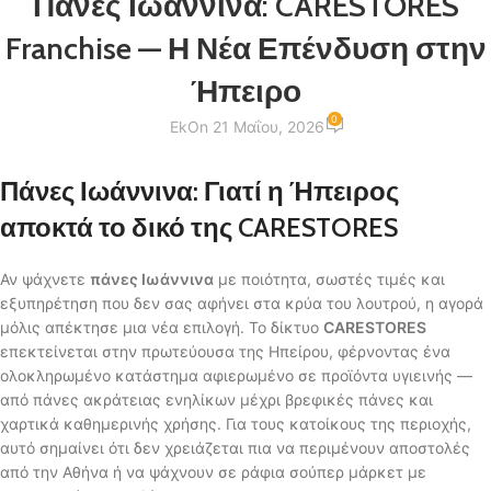
Πάνες Ιωάννινα: CARESTORES
Franchise — Η Νέα Επένδυση στην
Ήπειρο
0
Ek
On 21 Μαΐου, 2026
Πάνες Ιωάννινα: Γιατί η Ήπειρος
αποκτά το δικό της CARESTORES
Αν ψάχνετε
πάνες Ιωάννινα
με ποιότητα, σωστές τιμές και
εξυπηρέτηση που δεν σας αφήνει στα κρύα του λουτρού, η αγορά
μόλις απέκτησε μια νέα επιλογή. Το δίκτυο
CARESTORES
επεκτείνεται στην πρωτεύουσα της Ηπείρου, φέρνοντας ένα
ολοκληρωμένο κατάστημα αφιερωμένο σε προϊόντα υγιεινής —
από πάνες ακράτειας ενηλίκων μέχρι βρεφικές πάνες και
χαρτικά καθημερινής χρήσης. Για τους κατοίκους της περιοχής,
αυτό σημαίνει ότι δεν χρειάζεται πια να περιμένουν αποστολές
από την Αθήνα ή να ψάχνουν σε ράφια σούπερ μάρκετ με