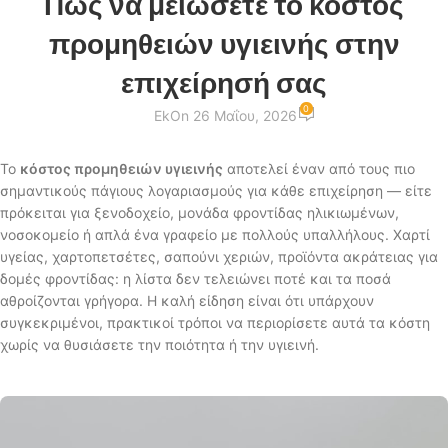
Πώς να μειώσετε το κόστος
προμηθειών υγιεινής στην
επιχείρησή σας
0
Ek
On 26 Μαΐου, 2026
Το
κόστος προμηθειών υγιεινής
αποτελεί έναν από τους πιο
σημαντικούς πάγιους λογαριασμούς για κάθε επιχείρηση — είτε
πρόκειται για ξενοδοχείο, μονάδα φροντίδας ηλικιωμένων,
νοσοκομείο ή απλά ένα γραφείο με πολλούς υπαλλήλους. Χαρτί
υγείας, χαρτοπετσέτες, σαπούνι χεριών, προϊόντα ακράτειας για
δομές φροντίδας: η λίστα δεν τελειώνει ποτέ και τα ποσά
αθροίζονται γρήγορα. Η καλή είδηση είναι ότι υπάρχουν
συγκεκριμένοι, πρακτικοί τρόποι να περιορίσετε αυτά τα κόστη
χωρίς να θυσιάσετε την ποιότητα ή την υγιεινή.