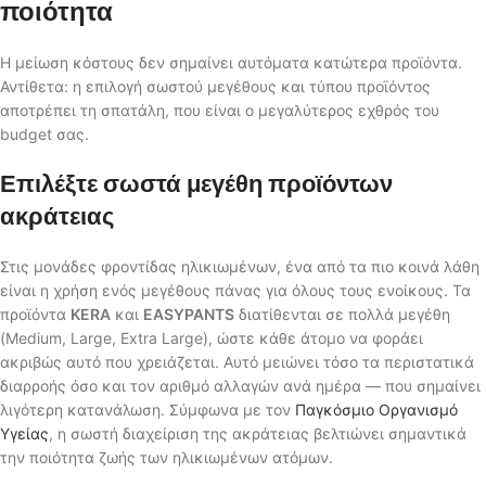
ποιότητα
Η μείωση κόστους δεν σημαίνει αυτόματα κατώτερα προϊόντα.
Αντίθετα: η επιλογή σωστού μεγέθους και τύπου προϊόντος
αποτρέπει τη σπατάλη, που είναι ο μεγαλύτερος εχθρός του
budget σας.
Επιλέξτε σωστά μεγέθη προϊόντων
ακράτειας
Στις μονάδες φροντίδας ηλικιωμένων, ένα από τα πιο κοινά λάθη
είναι η χρήση ενός μεγέθους πάνας για όλους τους ενοίκους. Τα
προϊόντα
KERA
και
EASYPANTS
διατίθενται σε πολλά μεγέθη
(Medium, Large, Extra Large), ώστε κάθε άτομο να φοράει
ακριβώς αυτό που χρειάζεται. Αυτό μειώνει τόσο τα περιστατικά
διαρροής όσο και τον αριθμό αλλαγών ανά ημέρα — που σημαίνει
λιγότερη κατανάλωση. Σύμφωνα με τον
Παγκόσμιο Οργανισμό
Υγείας
, η σωστή διαχείριση της ακράτειας βελτιώνει σημαντικά
την ποιότητα ζωής των ηλικιωμένων ατόμων.