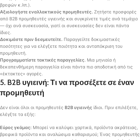
βρεφών κ.λπ.).
Αξιολογήστε εναλλακτικούς προμηθευτές.
Ζητήστε προσφορές
από B2B προμηθευτές υγιεινής και συγκρίνετε τιμές ανά τεμάχιο
— όχι ανά συσκευασία, γιατί οι συσκευασίες δεν είναι πάντα
ίδιες.
Δοκιμάστε πριν δεσμευτείτε.
Παραγγείλτε δοκιμαστικές
ποσότητες για να ελέγξετε ποιότητα και ανταπόκριση του
προμηθευτή.
Προγραμματίστε τακτικές παραγγελίες.
Μια μηνιαία ή
δεκαπενθήμερη παραγγελία είναι πάντα πιο αποδοτική από τις
«έκτακτες» αγορές.
5. B2B υγιεινή: Τι να προσέξετε σε έναν
προμηθευτή
Δεν είναι όλοι οι προμηθευτές
B2B υγιεινής
ίδιοι. Πριν επιλέξετε,
ελέγξτε τα εξής:
Εύρος γκάμας:
Μπορεί να καλύψει χαρτικά, προϊόντα ακράτειας,
βρεφικά προϊόντα και αναλώσιμα καθαρισμού; Ένας προμηθευτής