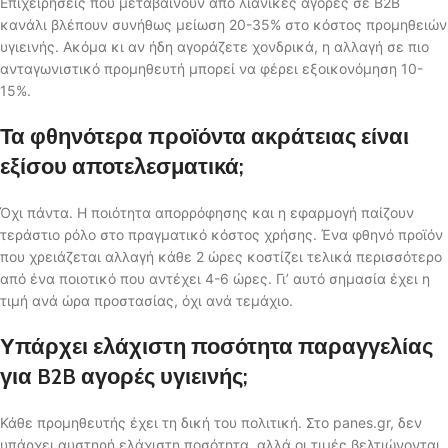
Επιχειρήσεις που μεταβαίνουν από λιανικές αγορές σε B2B
κανάλι βλέπουν συνήθως μείωση 20-35% στο κόστος προμηθειών
υγιεινής. Ακόμα κι αν ήδη αγοράζετε χονδρικά, η αλλαγή σε πιο
ανταγωνιστικό προμηθευτή μπορεί να φέρει εξοικονόμηση 10-
15%.
Τα φθηνότερα προϊόντα ακράτειας είναι
εξίσου αποτελεσματικά;
Όχι πάντα. Η ποιότητα απορρόφησης και η εφαρμογή παίζουν
τεράστιο ρόλο στο πραγματικό κόστος χρήσης. Ένα φθηνό προϊόν
που χρειάζεται αλλαγή κάθε 2 ώρες κοστίζει τελικά περισσότερο
από ένα ποιοτικό που αντέχει 4-6 ώρες. Γι’ αυτό σημασία έχει η
τιμή ανά ώρα προστασίας, όχι ανά τεμάχιο.
Υπάρχει ελάχιστη ποσότητα παραγγελίας
για B2B αγορές υγιεινής;
Κάθε προμηθευτής έχει τη δική του πολιτική. Στο panes.gr, δεν
υπάρχει αυστηρή ελάχιστη ποσότητα, αλλά οι τιμές βελτιώνονται