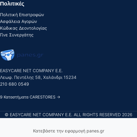
Πολιτικές
Πολιτική Επιστροφών
Ασφάλεια Αγορών
Κώδικας Δεοντολογίας
Γίνε Συνεργάτης
EASYCARE NET COMPANY E.E.
Λεωφ. Πεντέλης 58, Χαλάνδρι 15234
210 680 0549
9 Καταστήματα CARESTORES →
© EASYCARE NET COMPANY E.E. ALL RIGHTS RESERVED 2026
Κατεβάστε την εφαρμογή panes.gr