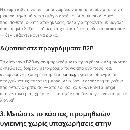
Η αγορά κιβωτίων αντί μεμονωμένων συσκευασιών μπορεί να
μειώσει την τιμή ανά τεμάχιο κατά 15-30%. Φυσικά, αυτό
προϋποθέτει σωστή αποθήκευση, αλλά για προϊόντα με μεγάλη
ημερομηνία λήξης — όπως τα χαρτικά ή τα προϊόντα ακράτειας
— δεν υπάρχει κανένα ρίσκο.
Αξιοποιήστε προγράμματα B2B
Τα σύγχρονα
B2B υγιεινή
προγράμματα προσφέρουν κλιμακωτές
εκπτώσεις, δωρεάν μεταφορικά πάνω από ένα ποσό, και
αφιερωμένη εξυπηρέτηση. Στο
panes.gr
, για παράδειγμα, οι
επαγγελματίες πελάτες μπορούν να βρουν ολόκληρη τη γκάμα
προϊόντων ακράτειας — από εσώρουχα KERA PANTS μέχρι
υποσέντονα μίας χρήσης — σε τιμές που δεν συγκρίνονται με τη
λιανική.
3. Μειώστε το κόστος προμηθειών
υγιεινής χωρίς υποχωρήσεις στην