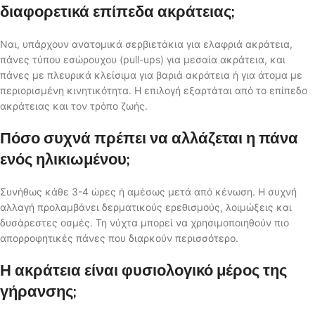
διαφορετικά επίπεδα ακράτειας;
Ναι, υπάρχουν ανατομικά σερβιετάκια για ελαφριά ακράτεια,
πάνες τύπου εσώρουχου (pull-ups) για μεσαία ακράτεια, και
πάνες με πλευρικά κλείσιμα για βαριά ακράτεια ή για άτομα με
περιορισμένη κινητικότητα. Η επιλογή εξαρτάται από το επίπεδο
ακράτειας και τον τρόπο ζωής.
Πόσο συχνά πρέπει να αλλάζεται η πάνα
ενός ηλικιωμένου;
Συνήθως κάθε 3-4 ώρες ή αμέσως μετά από κένωση. Η συχνή
αλλαγή προλαμβάνει δερματικούς ερεθισμούς, λοιμώξεις και
δυσάρεστες οσμές. Τη νύχτα μπορεί να χρησιμοποιηθούν πιο
απορροφητικές πάνες που διαρκούν περισσότερο.
Η ακράτεια είναι φυσιολογικό μέρος της
γήρανσης;