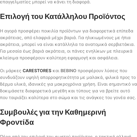
επαγγελματίες μπορεί να κάνει τη διαφορά.
Επιλογή του Κατάλληλου Προϊόντος
Η αγορά προσφέρει ποικιλία προϊόντων για διαφορετικά επίπεδα
ακράτειας, από ελαφριά μέχρι βαριά. Για ηλικιωμένους με ήπια
ακράτεια, μπορεί να είναι κατάλληλα τα ανατομικά σερβιετάκια.
Για μεσαία έως βαριά ακράτεια, οι πάνες ενηλίκων με πλευρικά
κλείσιμα προσφέρουν καλύτερη εφαρμογή και ασφάλεια.
Οι μάρκες
CARESTORES
και
BEBINO
προσφέρουν λύσεις που
συνδυάζουν υψηλή απορροφητικότητα με μαλακά, φιλικά προς το
δέρμα υλικά, ιδανικές για μακροχρόνια χρήση. Είναι σημαντικό να
δοκιμάσετε διαφορετικά μεγέθη και τύπους για να βρείτε αυτό
που ταιριάζει καλύτερα στο σώμα και τις ανάγκες του γονέα σας.
Συμβουλές για την Καθημερινή
Φροντίδα
Πέρα από την επιλογή του σωστού προϊόντος, η τακτική αλλαγή