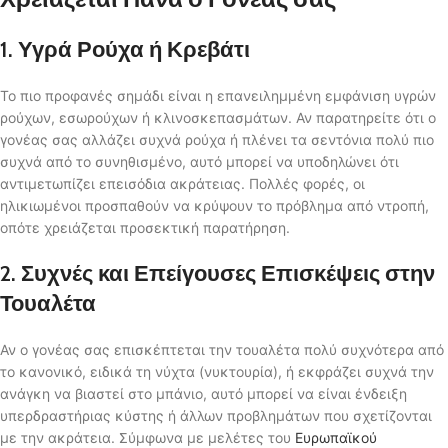
1. Υγρά Ρούχα ή Κρεβάτι
Το πιο προφανές σημάδι είναι η επανειλημμένη εμφάνιση υγρών
ρούχων, εσωρούχων ή κλινοσκεπασμάτων. Αν παρατηρείτε ότι ο
γονέας σας αλλάζει συχνά ρούχα ή πλένει τα σεντόνια πολύ πιο
συχνά από το συνηθισμένο, αυτό μπορεί να υποδηλώνει ότι
αντιμετωπίζει επεισόδια ακράτειας. Πολλές φορές, οι
ηλικιωμένοι προσπαθούν να κρύψουν το πρόβλημα από ντροπή,
οπότε χρειάζεται προσεκτική παρατήρηση.
2. Συχνές και Επείγουσες Επισκέψεις στην
Τουαλέτα
Αν ο γονέας σας επισκέπτεται την τουαλέτα πολύ συχνότερα από
το κανονικό, ειδικά τη νύχτα (νυκτουρία), ή εκφράζει συχνά την
ανάγκη να βιαστεί στο μπάνιο, αυτό μπορεί να είναι ένδειξη
υπερδραστήριας κύστης ή άλλων προβλημάτων που σχετίζονται
με την ακράτεια. Σύμφωνα με μελέτες του
Ευρωπαϊκού