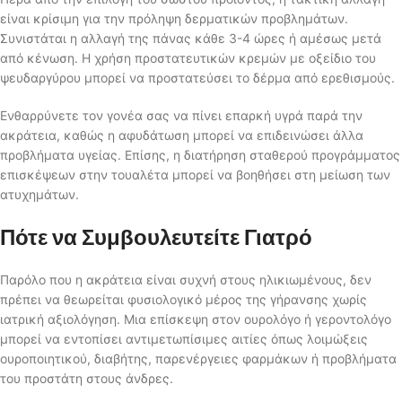
είναι κρίσιμη για την πρόληψη δερματικών προβλημάτων.
Συνιστάται η αλλαγή της πάνας κάθε 3-4 ώρες ή αμέσως μετά
από κένωση. Η χρήση προστατευτικών κρεμών με οξείδιο του
ψευδαργύρου μπορεί να προστατεύσει το δέρμα από ερεθισμούς.
Ενθαρρύνετε τον γονέα σας να πίνει επαρκή υγρά παρά την
ακράτεια, καθώς η αφυδάτωση μπορεί να επιδεινώσει άλλα
προβλήματα υγείας. Επίσης, η διατήρηση σταθερού προγράμματος
επισκέψεων στην τουαλέτα μπορεί να βοηθήσει στη μείωση των
ατυχημάτων.
Πότε να Συμβουλευτείτε Γιατρό
Παρόλο που η ακράτεια είναι συχνή στους ηλικιωμένους, δεν
πρέπει να θεωρείται φυσιολογικό μέρος της γήρανσης χωρίς
ιατρική αξιολόγηση. Μια επίσκεψη στον ουρολόγο ή γεροντολόγο
μπορεί να εντοπίσει αντιμετωπίσιμες αιτίες όπως λοιμώξεις
ουροποιητικού, διαβήτης, παρενέργειες φαρμάκων ή προβλήματα
του προστάτη στους άνδρες.