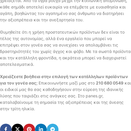
χρειάζεται. Από τα υγρά ρούχα μέχρι την κοινωνική απομόνωση,
κάθε σημάδι αποτελεί ευκαιρία να επέμβετε με ευαισθησία και
αγάπη, βοηθώντας τον αγαπημένο σας άνθρωπο να διατηρήσει
την αξιοπρέπεια και την ανεξαρτησία του.
Θυμηθείτε ότι η χρήση προστατευτικών προϊόντων δεν είναι το
τέλος της αυτονομίας, αλλά ένα εργαλείο που μπορεί να
επιτρέψει στον γονέα σας να συνεχίσει να απολαμβάνει τις
δραστηριότητές του χωρίς άγχος και φόβο. Με τα σωστά προϊόντα
και την κατάλληλη φροντίδα, η ακράτεια μπορεί να διαχειριστεί
αποτελεσματικά.
Χρειάζεστε βοήθεια στην επιλογή των κατάλληλων προϊόντων
για τον γονέα σας;
Επικοινωνήστε μαζί μας στο
210 680 0549
και
οι ειδικοί μας θα σας καθοδηγήσουν στην εύρεση της ιδανικής
λύσης που ταιριάζει στις ανάγκες σας. Στο panes.gr,
καταλαβαίνουμε τη σημασία της αξιοπρέπειας και της άνεσης
στην τρίτη ηλικία.