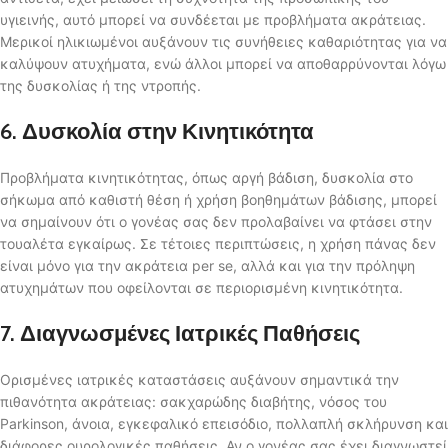
υγιεινής, αυτό μπορεί να συνδέεται με προβλήματα ακράτειας.
Μερικοί ηλικιωμένοι αυξάνουν τις συνήθειες καθαριότητας για να
καλύψουν ατυχήματα, ενώ άλλοι μπορεί να αποθαρρύνονται λόγω
της δυσκολίας ή της ντροπής.
6. Δυσκολία στην Κινητικότητα
Προβλήματα κινητικότητας, όπως αργή βάδιση, δυσκολία στο
σήκωμα από καθιστή θέση ή χρήση βοηθημάτων βάδισης, μπορεί
να σημαίνουν ότι ο γονέας σας δεν προλαβαίνει να φτάσει στην
τουαλέτα εγκαίρως. Σε τέτοιες περιπτώσεις, η χρήση πάνας δεν
είναι μόνο για την ακράτεια per se, αλλά και για την πρόληψη
ατυχημάτων που οφείλονται σε περιορισμένη κινητικότητα.
7. Διαγνωσμένες Ιατρικές Παθήσεις
Ορισμένες ιατρικές καταστάσεις αυξάνουν σημαντικά την
πιθανότητα ακράτειας: σακχαρώδης διαβήτης, νόσος του
Parkinson, άνοια, εγκεφαλικό επεισόδιο, πολλαπλή σκλήρυνση και
διάφορες ουρολογικές παθήσεις. Αν ο γονέας σας έχει διαγνωστεί