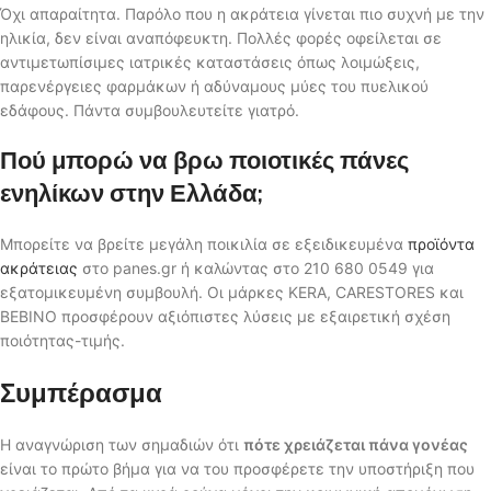
Όχι απαραίτητα. Παρόλο που η ακράτεια γίνεται πιο συχνή με την
ηλικία, δεν είναι αναπόφευκτη. Πολλές φορές οφείλεται σε
αντιμετωπίσιμες ιατρικές καταστάσεις όπως λοιμώξεις,
παρενέργειες φαρμάκων ή αδύναμους μύες του πυελικού
εδάφους. Πάντα συμβουλευτείτε γιατρό.
Πού μπορώ να βρω ποιοτικές πάνες
ενηλίκων στην Ελλάδα;
Μπορείτε να βρείτε μεγάλη ποικιλία σε εξειδικευμένα
προϊόντα
ακράτειας
στο panes.gr ή καλώντας στο 210 680 0549 για
εξατομικευμένη συμβουλή. Οι μάρκες KERA, CARESTORES και
BEBINO προσφέρουν αξιόπιστες λύσεις με εξαιρετική σχέση
ποιότητας-τιμής.
Συμπέρασμα
Η αναγνώριση των σημαδιών ότι
πότε χρειάζεται πάνα γονέας
είναι το πρώτο βήμα για να του προσφέρετε την υποστήριξη που