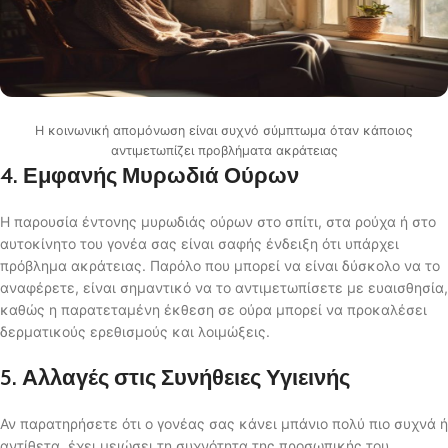
Η κοινωνική απομόνωση είναι συχνό σύμπτωμα όταν κάποιος
αντιμετωπίζει προβλήματα ακράτειας
4. Εμφανής Μυρωδιά Ούρων
Η παρουσία έντονης μυρωδιάς ούρων στο σπίτι, στα ρούχα ή στο
αυτοκίνητο του γονέα σας είναι σαφής ένδειξη ότι υπάρχει
πρόβλημα ακράτειας. Παρόλο που μπορεί να είναι δύσκολο να το
αναφέρετε, είναι σημαντικό να το αντιμετωπίσετε με ευαισθησία,
καθώς η παρατεταμένη έκθεση σε ούρα μπορεί να προκαλέσει
δερματικούς ερεθισμούς και λοιμώξεις.
5. Αλλαγές στις Συνήθειες Υγιεινής
Αν παρατηρήσετε ότι ο γονέας σας κάνει μπάνιο πολύ πιο συχνά ή
αντίθετα, έχει μειώσει τη συχνότητα της προσωπικής του