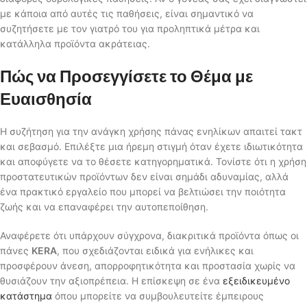
με κάποια από αυτές τις παθήσεις, είναι σημαντικό να
συζητήσετε με τον γιατρό του για προληπτικά μέτρα και
κατάλληλα προϊόντα ακράτειας.
Πώς να Προσεγγίσετε το Θέμα με
Ευαισθησία
Η συζήτηση για την ανάγκη χρήσης πάνας ενηλίκων απαιτεί τακτ
και σεβασμό. Επιλέξτε μια ήρεμη στιγμή όταν έχετε ιδιωτικότητα
και αποφύγετε να το θέσετε κατηγορηματικά. Τονίστε ότι η χρήση
προστατευτικών προϊόντων δεν είναι σημάδι αδυναμίας, αλλά
ένα πρακτικό εργαλείο που μπορεί να βελτιώσει την ποιότητα
ζωής και να επαναφέρει την αυτοπεποίθηση.
Αναφέρετε ότι υπάρχουν σύγχρονα, διακριτικά προϊόντα όπως οι
πάνες
KERA
, που σχεδιάζονται ειδικά για ενήλικες και
προσφέρουν άνεση, απορροφητικότητα και προστασία χωρίς να
θυσιάζουν την αξιοπρέπεια. Η επίσκεψη σε ένα
εξειδικευμένο
κατάστημα
όπου μπορείτε να συμβουλευτείτε έμπειρους