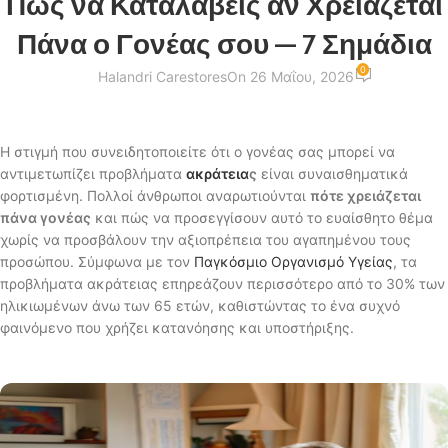
Πώς να Καταλάβεις αν Χρειάζεται
Πάνα ο Γονέας σου — 7 Σημάδια
0
Halandri Carestores
On 26 Μαΐου, 2026
Η στιγμή που συνειδητοποιείτε ότι ο γονέας σας μπορεί να
αντιμετωπίζει προβλήματα
ακράτεια
ς
είναι συναισθηματικά
φορτισμένη. Πολλοί άνθρωποι αναρωτιούνται
πότε χρειάζεται
πάνα γονέας
και πώς να προσεγγίσουν αυτό το ευαίσθητο θέμα
χωρίς να προσβάλουν την αξιοπρέπεια του αγαπημένου τους
προσώπου. Σύμφωνα με τον
Παγκόσμιο Οργανισμό Υγείας
, τα
προβλήματα ακράτειας επηρεάζουν περισσότερο από το 30% των
ηλικιωμένων άνω των 65 ετών, καθιστώντας το ένα συχνό
φαινόμενο που χρήζει κατανόησης και υποστήριξης.