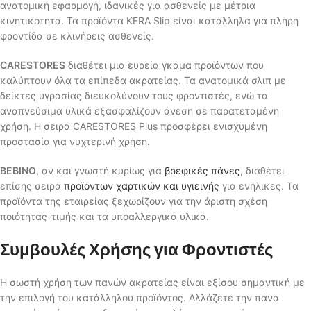
ανατομική εφαρμογή, ιδανικές για ασθενείς με μέτρια
κινητικότητα. Τα προϊόντα KERA Slip είναι κατάλληλα για πλήρη
φροντίδα σε κλινήρεις ασθενείς.
CARESTORES
διαθέτει μια ευρεία γκάμα προϊόντων που
καλύπτουν όλα τα επίπεδα ακρατείας. Τα ανατομικά σλιπ με
δείκτες υγρασίας διευκολύνουν τους φροντιστές, ενώ τα
αναπνεύσιμα υλικά εξασφαλίζουν άνεση σε παρατεταμένη
χρήση. Η σειρά CARESTORES Plus προσφέρει ενισχυμένη
προστασία για νυχτερινή χρήση.
BEBINO
, αν και γνωστή κυρίως για
βρεφικές πάνες
, διαθέτει
επίσης σειρά
προϊόντων χαρτικών και υγιεινής
για ενήλικες. Τα
προϊόντα της εταιρείας ξεχωρίζουν για την άριστη σχέση
ποιότητας-τιμής και τα υποαλλεργικά υλικά.
Συμβουλές Χρήσης για Φροντιστές
Η σωστή χρήση των πανών ακρατείας είναι εξίσου σημαντική με
την επιλογή του κατάλληλου προϊόντος. Αλλάζετε την πάνα