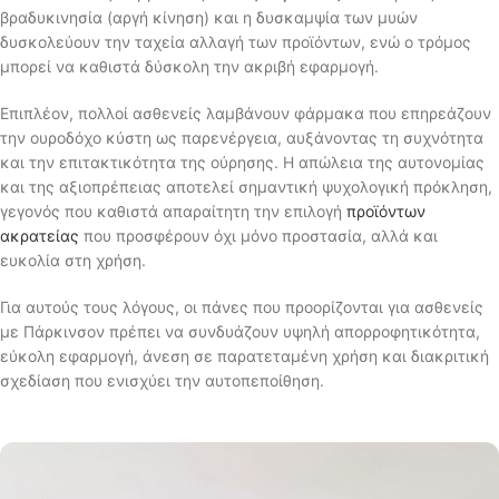
βραδυκινησία (αργή κίνηση) και η δυσκαμψία των μυών
δυσκολεύουν την ταχεία αλλαγή των προϊόντων, ενώ ο τρόμος
μπορεί να καθιστά δύσκολη την ακριβή εφαρμογή.
Επιπλέον, πολλοί ασθενείς λαμβάνουν φάρμακα που επηρεάζουν
την ουροδόχο κύστη ως παρενέργεια, αυξάνοντας τη συχνότητα
και την επιτακτικότητα της ούρησης. Η απώλεια της αυτονομίας
και της αξιοπρέπειας αποτελεί σημαντική ψυχολογική πρόκληση,
γεγονός που καθιστά απαραίτητη την επιλογή
προϊόντων
ακρατείας
που προσφέρουν όχι μόνο προστασία, αλλά και
ευκολία στη χρήση.
Για αυτούς τους λόγους, οι πάνες που προορίζονται για ασθενείς
με Πάρκινσον πρέπει να συνδυάζουν υψηλή απορροφητικότητα,
εύκολη εφαρμογή, άνεση σε παρατεταμένη χρήση και διακριτική
σχεδίαση που ενισχύει την αυτοπεποίθηση.