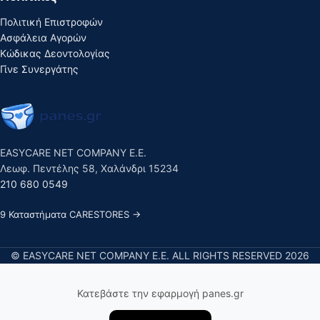
Πολιτική Επιστροφών
Ασφάλεια Αγορών
Κώδικας Δεοντολογίας
Γίνε Συνεργάτης
EASYCARE NET COMPANY E.E.
Λεωφ. Πεντέλης 58, Χαλάνδρι 15234
210 680 0549
9 Καταστήματα CARESTORES →
© EASYCARE NET COMPANY E.E. ALL RIGHTS RESERVED 2026
Κατεβάστε την εφαρμογή panes.gr