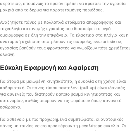
ακράτειας, επομένως το προϊόν πρέπει να κρατάει την υγρασία
μακριά από το δέρμα για παρατεταμένες περιόδους.
Αναζητήστε πάνες με πολλαπλά στρώματα απορρόφησης και
τεχνολογία κατανομής υγρασίας που διασπείρει το υγρό
ομοιόμορφα σε όλη την επιφάνεια. Τα ελαστικά στα πλάγια και η
ανατομική σχεδίαση αποτρέπουν τις διαρροές, ενώ οι δείκτες
υγρασίας βοηθούν τους φροντιστές να γνωρίζουν πότε χρειάζεται
αλλαγή.
Εύκολη Εφαρμογή και Αφαίρεση
Για άτομα με μειωμένη κινητικότητα, η ευκολία στη χρήση είναι
καθοριστική. Οι πάνες τύπου παντελόνι (pull-up) είναι ιδανικές
για ασθενείς που διατηρούν κάποιο βαθμό κινητικότητας και
αυτονομίας, καθώς μπορούν να τις φορέσουν όπως κανονικό
εσώρουχο.
Για ασθενείς με πιο προχωρημένα συμπτώματα, οι ανατομικές
πάνες με ταινίες velcro προσφέρουν τη μεγαλύτερη ευκολία. Οι