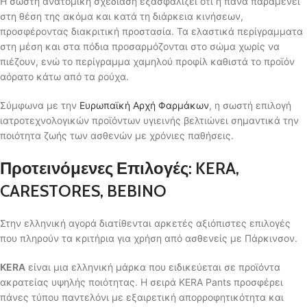
Η σωστή ανατομική σχεδίαση εξασφαλίζει ότι η πάνα παραμένει
στη θέση της ακόμα και κατά τη διάρκεια κινήσεων,
προσφέροντας διακριτική προστασία. Τα ελαστικά περίγραμματα
στη μέση και στα πόδια προσαρμόζονται στο σώμα χωρίς να
πιέζουν, ενώ το περίγραμμα χαμηλού προφίλ καθιστά το προϊόν
αόρατο κάτω από τα ρούχα.
Σύμφωνα με την
Ευρωπαϊκή Αρχή Φαρμάκων
, η σωστή επιλογή
ιατροτεχνολογικών προϊόντων υγιεινής βελτιώνει σημαντικά την
ποιότητα ζωής των ασθενών με χρόνιες παθήσεις.
Προτεινόμενες Επιλογές: KERA,
CARESTORES, BEBINO
Στην ελληνική αγορά διατίθενται αρκετές αξιόπιστες επιλογές
που πληρούν τα κριτήρια για χρήση από ασθενείς με Πάρκινσον.
KERA
είναι μια ελληνική μάρκα που ειδικεύεται σε προϊόντα
ακρατείας υψηλής ποιότητας. Η σειρά KERA Pants προσφέρει
πάνες τύπου παντελόνι με εξαιρετική απορροφητικότητα και