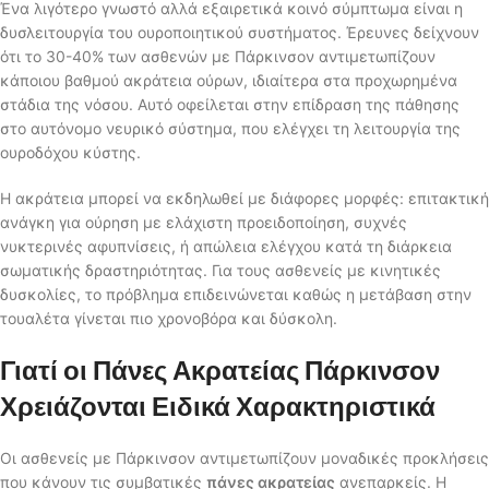
Ένα λιγότερο γνωστό αλλά εξαιρετικά κοινό σύμπτωμα είναι η
δυσλειτουργία του ουροποιητικού συστήματος. Έρευνες δείχνουν
ότι το 30-40% των ασθενών με Πάρκινσον αντιμετωπίζουν
κάποιου βαθμού ακράτεια ούρων, ιδιαίτερα στα προχωρημένα
στάδια της νόσου. Αυτό οφείλεται στην επίδραση της πάθησης
στο αυτόνομο νευρικό σύστημα, που ελέγχει τη λειτουργία της
ουροδόχου κύστης.
Η ακράτεια μπορεί να εκδηλωθεί με διάφορες μορφές: επιτακτική
ανάγκη για ούρηση με ελάχιστη προειδοποίηση, συχνές
νυκτερινές αφυπνίσεις, ή απώλεια ελέγχου κατά τη διάρκεια
σωματικής δραστηριότητας. Για τους ασθενείς με κινητικές
δυσκολίες, το πρόβλημα επιδεινώνεται καθώς η μετάβαση στην
τουαλέτα γίνεται πιο χρονοβόρα και δύσκολη.
Γιατί οι Πάνες Ακρατείας Πάρκινσον
Χρειάζονται Ειδικά Χαρακτηριστικά
Οι ασθενείς με Πάρκινσον αντιμετωπίζουν μοναδικές προκλήσεις
που κάνουν τις συμβατικές
πάνες ακρατείας
ανεπαρκείς. Η