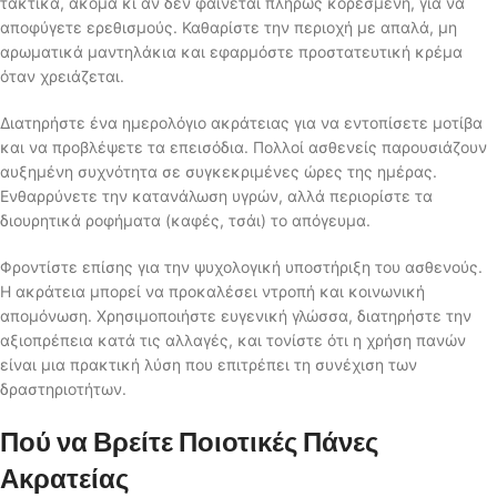
τακτικά, ακόμα κι αν δεν φαίνεται πλήρως κορεσμένη, για να
αποφύγετε ερεθισμούς. Καθαρίστε την περιοχή με απαλά, μη
αρωματικά μαντηλάκια και εφαρμόστε προστατευτική κρέμα
όταν χρειάζεται.
Διατηρήστε ένα ημερολόγιο ακράτειας για να εντοπίσετε μοτίβα
και να προβλέψετε τα επεισόδια. Πολλοί ασθενείς παρουσιάζουν
αυξημένη συχνότητα σε συγκεκριμένες ώρες της ημέρας.
Ενθαρρύνετε την κατανάλωση υγρών, αλλά περιορίστε τα
διουρητικά ροφήματα (καφές, τσάι) το απόγευμα.
Φροντίστε επίσης για την ψυχολογική υποστήριξη του ασθενούς.
Η ακράτεια μπορεί να προκαλέσει ντροπή και κοινωνική
απομόνωση. Χρησιμοποιήστε ευγενική γλώσσα, διατηρήστε την
αξιοπρέπεια κατά τις αλλαγές, και τονίστε ότι η χρήση πανών
είναι μια πρακτική λύση που επιτρέπει τη συνέχιση των
δραστηριοτήτων.
Πού να Βρείτε Ποιοτικές Πάνες
Ακρατείας