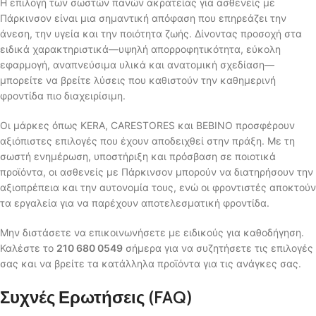
Η επιλογή των σωστών πανών ακρατείας για ασθενείς με
Πάρκινσον είναι μια σημαντική απόφαση που επηρεάζει την
άνεση, την υγεία και την ποιότητα ζωής. Δίνοντας προσοχή στα
ειδικά χαρακτηριστικά—υψηλή απορροφητικότητα, εύκολη
εφαρμογή, αναπνεύσιμα υλικά και ανατομική σχεδίαση—
μπορείτε να βρείτε λύσεις που καθιστούν την καθημερινή
φροντίδα πιο διαχειρίσιμη.
Οι μάρκες όπως KERA, CARESTORES και BEBINO προσφέρουν
αξιόπιστες επιλογές που έχουν αποδειχθεί στην πράξη. Με τη
σωστή ενημέρωση, υποστήριξη και πρόσβαση σε ποιοτικά
προϊόντα, οι ασθενείς με Πάρκινσον μπορούν να διατηρήσουν την
αξιοπρέπεια και την αυτονομία τους, ενώ οι φροντιστές αποκτούν
τα εργαλεία για να παρέχουν αποτελεσματική φροντίδα.
Μην διστάσετε να επικοινωνήσετε με ειδικούς για καθοδήγηση.
Καλέστε το
210 680 0549
σήμερα για να συζητήσετε τις επιλογές
σας και να βρείτε τα κατάλληλα προϊόντα για τις ανάγκες σας.
Συχνές Ερωτήσεις (FAQ)