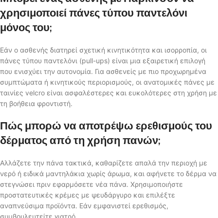
χρησιμοποιεί πάνες τύπου παντελόνι
μόνος του;
Εάν ο ασθενής διατηρεί σχετική κινητικότητα και ισορροπία, οι
πάνες τύπου παντελόνι (pull-ups) είναι μια εξαιρετική επιλογή
που ενισχύει την αυτονομία. Για ασθενείς με πιο προχωρημένα
συμπτώματα ή κινητικούς περιορισμούς, οι ανατομικές πάνες με
ταινίες velcro είναι ασφαλέστερες και ευκολότερες στη χρήση με
τη βοήθεια φροντιστή.
Πώς μπορώ να αποτρέψω ερεθισμούς του
δέρματος από τη χρήση πανών;
Αλλάζετε την πάνα τακτικά, καθαρίζετε απαλά την περιοχή με
νερό ή ειδικά μαντηλάκια χωρίς άρωμα, και αφήνετε το δέρμα να
στεγνώσει πριν εφαρμόσετε νέα πάνα. Χρησιμοποιήστε
προστατευτικές κρέμες με ψευδάργυρο και επιλέξτε
αναπνεύσιμα προϊόντα. Εάν εμφανιστεί ερεθισμός,
συμβουλευτείτε γιατρό.