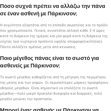
Πόσο συχνά πρέπει να αλλάζω την πάνα
σε έναν ασθενή με Πάρκινσον;
Η συχνότητα εξαρτάται από το επίπεδο ακρατείας και το προϊόν
που χρησιμοποιείτε. Γενικά, συνιστάται αλλαγή κάθε 3-4 ώρες
κατά τη διάρκεια της ημέρας και μία φορά κατά τη διάρκεια της
νύχτας (για νυχτερινά προϊόντα υψηλής απορροφητικότητας).
Πάντα αλλάζετε αμέσως μετά από κενώσεις.
Ποιο μέγεθος πάνας είναι το σωστό για
ασθενείς με Πάρκινσον;
Το σωστό μέγεθος καθορίζεται από τη μέτρηση της περιμέτρου
της μέσης και των γοφών. Οι περισσότερες μάρκες προσφέρουν
οδηγούς μεγεθών. Είναι σημαντικό να επιλέξετε το σωστό
μέγεθος—πολύ μικρό προκαλεί δυσφορία και διαρροές, πολύ
μεγάλο μειώνει την προστασία.
Μπορεί ένας ασθενής με Πάρκινσον να