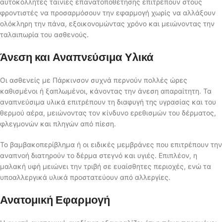
αυτοκόλλητες ταινίες επανατοποθέτησης επιτρέπουν στους
φροντιστές να προσαρμόσουν την εφαρμογή χωρίς να αλλάξουν
ολόκληρη την πάνα, εξοικονομώντας χρόνο και μειώνοντας την
ταλαιπωρία του ασθενούς.
Άνεση και Αναπνεύσιμα Υλικά
Οι ασθενείς με Πάρκινσον συχνά περνούν πολλές ώρες
καθισμένοι ή ξαπλωμένοι, κάνοντας την άνεση απαραίτητη. Τα
αναπνεύσιμα υλικά επιτρέπουν τη διαφυγή της υγρασίας και του
θερμού αέρα, μειώνοντας τον κίνδυνο ερεθισμών του δέρματος,
φλεγμονών και πληγών από πίεση.
Το βαμβακοπερίβλημα ή οι ειδικές μεμβράνες που επιτρέπουν την
αναπνοή διατηρούν το δέρμα στεγνό και υγιές. Επιπλέον, η
μαλακή υφή μειώνει την τριβή σε ευαίσθητες περιοχές, ενώ τα
υποαλλεργικά υλικά προστατεύουν από αλλεργίες.
Ανατομική Εφαρμογή