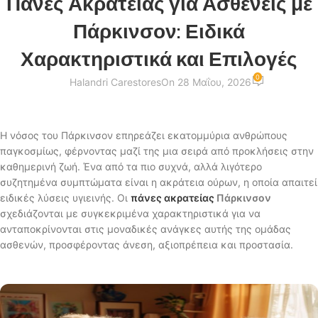
Πάνες Ακρατείας για Ασθενείς με
Πάρκινσον: Ειδικά
Χαρακτηριστικά και Επιλογές
0
Halandri Carestores
On 28 Μαΐου, 2026
Η νόσος του Πάρκινσον επηρεάζει εκατομμύρια ανθρώπους
παγκοσμίως, φέρνοντας μαζί της μια σειρά από προκλήσεις στην
καθημερινή ζωή. Ένα από τα πιο συχνά, αλλά λιγότερο
συζητημένα συμπτώματα είναι η ακράτεια ούρων, η οποία απαιτεί
ειδικές λύσεις υγιεινής. Οι
πάνες ακρατείας
Πάρκινσον
σχεδιάζονται με συγκεκριμένα χαρακτηριστικά για να
ανταποκρίνονται στις μοναδικές ανάγκες αυτής της ομάδας
ασθενών, προσφέροντας άνεση, αξιοπρέπεια και προστασία.