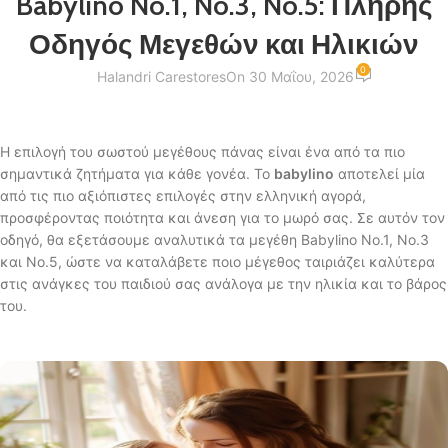
Babylino No.1, No.3, No.5: Πλήρης
Οδηγός Μεγεθών και Ηλικιών
0
Halandri Carestores
On 30 Μαΐου, 2026
Η επιλογή του σωστού μεγέθους πάνας είναι ένα από τα πιο
σημαντικά ζητήματα για κάθε γονέα. Το
babylino
αποτελεί μία
από τις πιο αξιόπιστες επιλογές στην ελληνική αγορά,
προσφέροντας ποιότητα και άνεση για το μωρό σας. Σε αυτόν τον
οδηγό, θα εξετάσουμε αναλυτικά τα μεγέθη Babylino No.1, No.3
και No.5, ώστε να καταλάβετε ποιο μέγεθος ταιριάζει καλύτερα
στις ανάγκες του παιδιού σας ανάλογα με την ηλικία και το βάρος
του.