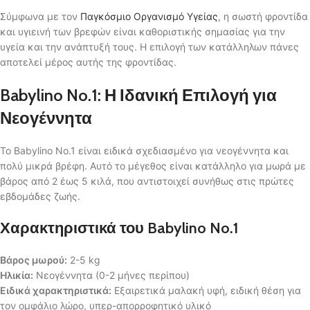
Σύμφωνα με τον
Παγκόσμιο Οργανισμό Υγείας
, η σωστή φροντίδα
και υγιεινή των βρεφών είναι καθοριστικής σημασίας για την
υγεία και την ανάπτυξή τους. Η επιλογή των κατάλληλων πάνες
αποτελεί μέρος αυτής της φροντίδας.
Babylino No.1: Η Ιδανική Επιλογή για
Νεογέννητα
Το Babylino No.1 είναι ειδικά σχεδιασμένο για νεογέννητα και
πολύ μικρά βρέφη. Αυτό το μέγεθος είναι κατάλληλο για μωρά με
βάρος από 2 έως 5 κιλά, που αντιστοιχεί συνήθως στις πρώτες
εβδομάδες ζωής.
Χαρακτηριστικά του Babylino No.1
Βάρος μωρού:
2-5 kg
Ηλικία:
Νεογέννητα (0-2 μήνες περίπου)
Ειδικά χαρακτηριστικά:
Εξαιρετικά μαλακή υφή, ειδική θέση για
τον ομφάλιο λώρο, υπερ-απορροφητικό υλικό