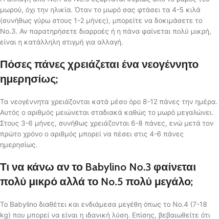
μωρού, όχι την ηλικία. Όταν το μωρό σας φτάσει τα 4-5 κιλά
(συνήθως γύρω στους 1-2 μήνες), μπορείτε να δοκιμάσετε το
No.3. Αν παρατηρήσετε διαρροές ή η πάνα φαίνεται πολύ μικρή,
είναι η κατάλληλη στιγμή για αλλαγή.
Πόσες πάνες χρειάζεται ένα νεογέννητο
ημερησίως;
Τα νεογέννητα χρειάζονται κατά μέσο όρο 8-12 πάνες την ημέρα.
Αυτός ο αριθμός μειώνεται σταδιακά καθώς το μωρό μεγαλώνει.
Στους 3-6 μήνες, συνήθως χρειάζονται 6-8 πάνες, ενώ μετά τον
πρώτο χρόνο ο αριθμός μπορεί να πέσει στις 4-6 πάνες
ημερησίως.
Τι να κάνω αν το Babylino No.3 φαίνεται
πολύ μικρό αλλά το No.5 πολύ μεγάλο;
Το Babylino διαθέτει και ενδιάμεσα μεγέθη όπως το No.4 (7-18
kg) που μπορεί να είναι η ιδανική λύση. Επίσης, βεβαιωθείτε ότι