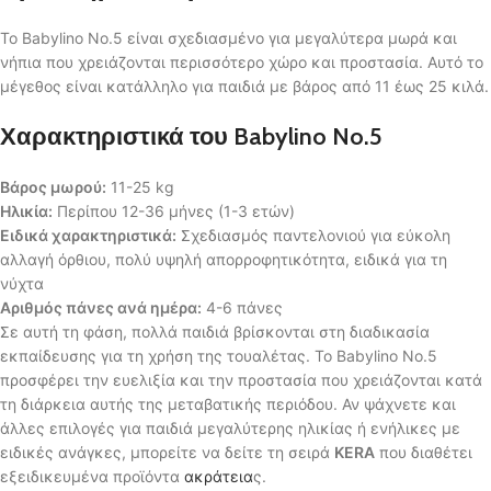
Το Babylino No.5 είναι σχεδιασμένο για μεγαλύτερα μωρά και
νήπια που χρειάζονται περισσότερο χώρο και προστασία. Αυτό το
μέγεθος είναι κατάλληλο για παιδιά με βάρος από 11 έως 25 κιλά.
Χαρακτηριστικά του Babylino No.5
Βάρος μωρού:
11-25 kg
Ηλικία:
Περίπου 12-36 μήνες (1-3 ετών)
Ειδικά χαρακτηριστικά:
Σχεδιασμός παντελονιού για εύκολη
αλλαγή όρθιου, πολύ υψηλή απορροφητικότητα, ειδικά για τη
νύχτα
Αριθμός πάνες ανά ημέρα:
4-6 πάνες
Σε αυτή τη φάση, πολλά παιδιά βρίσκονται στη διαδικασία
εκπαίδευσης για τη χρήση της τουαλέτας. Το Babylino No.5
προσφέρει την ευελιξία και την προστασία που χρειάζονται κατά
τη διάρκεια αυτής της μεταβατικής περιόδου. Αν ψάχνετε και
άλλες επιλογές για παιδιά μεγαλύτερης ηλικίας ή ενήλικες με
ειδικές ανάγκες, μπορείτε να δείτε τη σειρά
KERA
που διαθέτει
εξειδικευμένα προϊόντα
ακράτεια
ς.