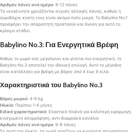
Αριθμός πάνες ανά ημέρα:
8-12 πάνες
Τα νεογέννητα χρειάζονται συχνές αλλαγές πάνας, καθώς η
ουροδόχος κύστη τους είναι ακόμα πολύ μικρή. Το Babylino No.1
προσφέρει την απαραίτητη προστασία και άνεση για αυτό το
κρίσιμο στάδιο.
Babylino No.3: Για Ενεργητικά Βρέφη
Καθώς το μωρό σας μεγαλώνει και γίνεται πιο ενεργητικό, το
Babylino No.3 αποτελεί την ιδανική επιλογή. Αυτό το μέγεθος
είναι κατάλληλο για βρέφη με βάρος από 4 έως 9 κιλά.
Χαρακτηριστικά του Babylino No.3
Βάρος μωρού:
4-9 kg
Ηλικία:
Περίπου 1-6 μήνες
Ειδικά χαρακτηριστικά:
Ελαστικά πλαϊνά για καλύτερη εφαρμογή,
ενισχυμένη απορρόφηση, αντι-διαρροϊκά κανάλια
Αριθμός πάνες ανά ημέρα:
6-8 πάνες
Σε αυτή την ηλικία, τα μωρά αρχίζουν να κινούνται περισσότερο,