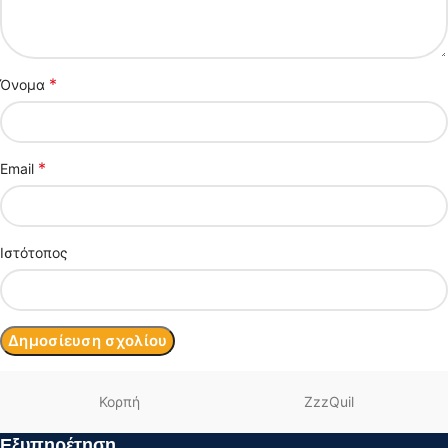
*
Όνομα
*
Email
Ιστότοπος
Κορπή
ZzzQuil
Εξυπηρέτηση