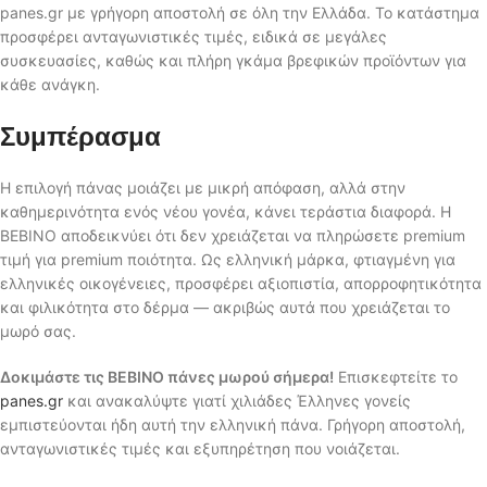
panes.gr με γρήγορη αποστολή σε όλη την Ελλάδα. Το κατάστημα
προσφέρει ανταγωνιστικές τιμές, ειδικά σε μεγάλες
συσκευασίες, καθώς και πλήρη γκάμα βρεφικών προϊόντων για
κάθε ανάγκη.
Συμπέρασμα
Η επιλογή πάνας μοιάζει με μικρή απόφαση, αλλά στην
καθημερινότητα ενός νέου γονέα, κάνει τεράστια διαφορά. Η
BEBINO αποδεικνύει ότι δεν χρειάζεται να πληρώσετε premium
τιμή για premium ποιότητα. Ως ελληνική μάρκα, φτιαγμένη για
ελληνικές οικογένειες, προσφέρει αξιοπιστία, απορροφητικότητα
και φιλικότητα στο δέρμα — ακριβώς αυτά που χρειάζεται το
μωρό σας.
Δοκιμάστε τις BEBINO πάνες μωρού σήμερα!
Επισκεφτείτε το
panes.gr
και ανακαλύψτε γιατί χιλιάδες Έλληνες γονείς
εμπιστεύονται ήδη αυτή την ελληνική πάνα. Γρήγορη αποστολή,
ανταγωνιστικές τιμές και εξυπηρέτηση που νοιάζεται.