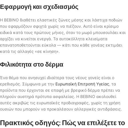
Εφαρμογή και σχεδιασμός
Η BEBINO διαθέτει ελαστικές ζώνες μέσης και λάστιχα ποδιών
που εφαρμόζουν σφιχτά χωρίς να πιέζουν. Αυτό είναι κρίσιμο
ειδικά κατά τους πρώτους μήνες, όταν το μωρό μπουσουλάει και
αρχίζει να κινείται ενεργά. Τα αυτοκόλλητα κλεισίματα
επανατοποθετούνται εύκολα — κάτι που κάθε γονέας εκτιμάει
κατά τις αλλαγές «σε κίνηση».
Φιλικότητα στο δέρμα
Ένα θέμα που ανησυχεί ιδιαίτερα τους νέους γονείς είναι ο
ερεθισμός. Σύμφωνα με την
Ευρωπαϊκή Επιτροπή Υγείας
, τα
προϊόντα που έρχονται σε επαφή με βρεφικό δέρμα πρέπει να
πληρούν αυστηρά πρότυπα ασφαλείας. Η BEBINO ακολουθεί
αυτές ακριβώς τις ευρωπαϊκές προδιαγραφές, χωρίς τη χρήση
ουσιών που μπορούν να προκαλέσουν αλλεργικές αντιδράσεις.
Πρακτικός οδηγός: Πώς να επιλέξετε το