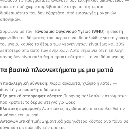
γνώμονα τις πραγματικές ανάγκες των ελληνικών οικογενειών —
προσιτή τιμή χωρίς συμβιβασμούς στην ποιότητα, και
διαθεσιμότητα που δεν εξαρτάται από εισαγωγές μακρινών
αποθηκών.
Σύμφωνα με τον
Παγκόσμιο Οργανισμό Υγείας (WHO)
, η σωστή
φροντίδα του δέρματος του μωρού είναι θεμελιώδης για τη γενική
του υγεία, καθώς το δέρμα των νεογέννητων είναι έως και 30%
λεπτότερο από αυτό των ενηλίκων. Αυτό σημαίνει ότι η επιλογή
πάνας δεν είναι απλά θέμα πρακτικότητας — είναι θέμα υγείας.
Τα βασικά πλεονεκτήματα με μια ματιά
Υποαλλεργική σύνθεση:
Χωρίς αρώματα, χλώριο ή λάτεξ —
ιδανική για ευαίσθητα δέρματα
Εξαιρετική απορροφητικότητα:
Πυρήνας πολλαπλών στρωμάτων
που κρατάει το δέρμα στεγνό για ώρες
Ελαστική εφαρμογή:
Ανατομικός σχεδιασμός που ακολουθεί τις
κινήσεις του μωρού
Ανταγωνιστική τιμή:
Σημαντικά χαμηλότερο κόστος ανά πάνα σε
σύγκριση με πολυεθνικές μάρκες