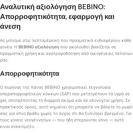
Αναλυτική αξιολόγηση BEBINO:
Απορροφητικότητα, εφαρμογή και
άνεση
Ας μπούμε στις λεπτομέρειες που πραγματικά ενδιαφέρουν κάθε
γονέα. Η
BEBINO αξιολόγηση
που ακολουθεί βασίζεται σε
πραγματική χρήση και ανατροφοδότηση από οικογένειες πελατών
μας.
Απορροφητικότητα
Ο πυρήνας της πάνας BEBINO χρησιμοποιεί τεχνολογία
υπεραπορροφητικών κόκκων (SAP) που μετατρέπουν τα υγρά σε
gel, αποτρέποντας τη διαρροή ακόμα και σε ολονύχτια χρήση. Σε
πρακτικούς όρους, αυτό σημαίνει ότι μπορείτε να βάλετε το μωρό
σας για ύπνο βράδυ χωρίς το άγχος ότι θα ξυπνήσει βρεγμένο. Για
τους γονείς νεογέννητων — που ήδη στερούνται ύπνο — αυτό
είναι ανεκτίμητο.