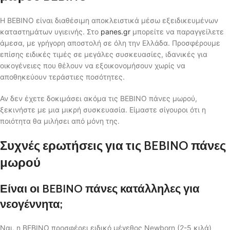
Η BEBINO είναι διαθέσιμη αποκλειστικά μέσω εξειδικευμένων
καταστημάτων υγιεινής. Στο
panes.gr
μπορείτε να παραγγείλετε
άμεσα, με γρήγορη αποστολή σε όλη την Ελλάδα. Προσφέρουμε
επίσης ειδικές τιμές σε μεγάλες συσκευασίες, ιδανικές για
οικογένειες που θέλουν να εξοικονομήσουν χωρίς να
αποθηκεύουν τεράστιες ποσότητες.
Αν δεν έχετε δοκιμάσει ακόμα τις BEBINO πάνες μωρού,
ξεκινήστε με μια μικρή συσκευασία. Είμαστε σίγουροι ότι η
ποιότητα θα μιλήσει από μόνη της.
Συχνές ερωτήσεις για τις BEBINO πάνες
μωρού
Είναι οι BEBINO πάνες κατάλληλες για
νεογέννητα;
Ναι, η BEBINO προσφέρει ειδικό μέγεθος Newborn (2-5 κιλά)