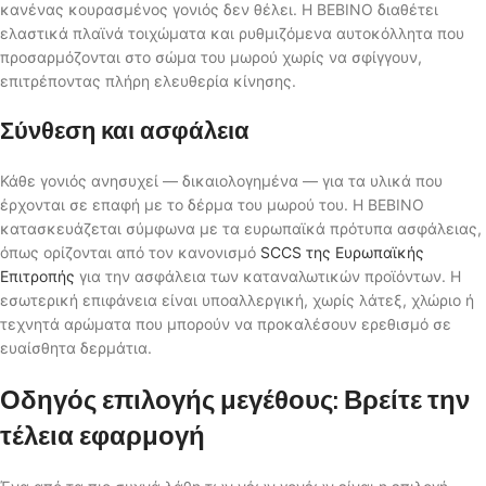
κανένας κουρασμένος γονιός δεν θέλει. Η BEBINO διαθέτει
ελαστικά πλαϊνά τοιχώματα και ρυθμιζόμενα αυτοκόλλητα που
προσαρμόζονται στο σώμα του μωρού χωρίς να σφίγγουν,
επιτρέποντας πλήρη ελευθερία κίνησης.
Σύνθεση και ασφάλεια
Κάθε γονιός ανησυχεί — δικαιολογημένα — για τα υλικά που
έρχονται σε επαφή με το δέρμα του μωρού του. Η BEBINO
κατασκευάζεται σύμφωνα με τα ευρωπαϊκά πρότυπα ασφάλειας,
όπως ορίζονται από τον κανονισμό
SCCS της Ευρωπαϊκής
Επιτροπής
για την ασφάλεια των καταναλωτικών προϊόντων. Η
εσωτερική επιφάνεια είναι υποαλλεργική, χωρίς λάτεξ, χλώριο ή
τεχνητά αρώματα που μπορούν να προκαλέσουν ερεθισμό σε
ευαίσθητα δερμάτια.
Οδηγός επιλογής μεγέθους: Βρείτε την
τέλεια εφαρμογή