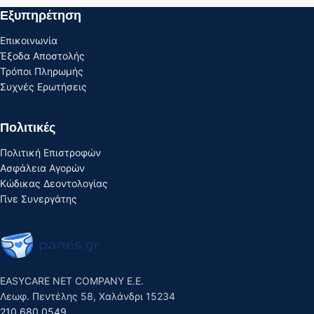
Εξυπηρέτηση
Επικοινωνία
Έξοδα Αποστολής
Τρόποι Πληρωμής
Συχνές Ερωτήσεις
Πολιτικές
Πολιτική Επιστροφών
Ασφάλεια Αγορών
Κώδικας Δεοντολογίας
Γίνε Συνεργάτης
EASYCARE NET COMPANY E.E.
Λεωφ. Πεντέλης 58, Χαλάνδρι 15234
210 680 0549