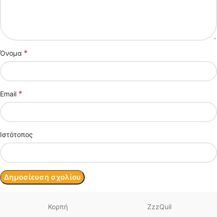
*
Όνομα
*
Email
Ιστότοπος
Κορπή
ZzzQuil