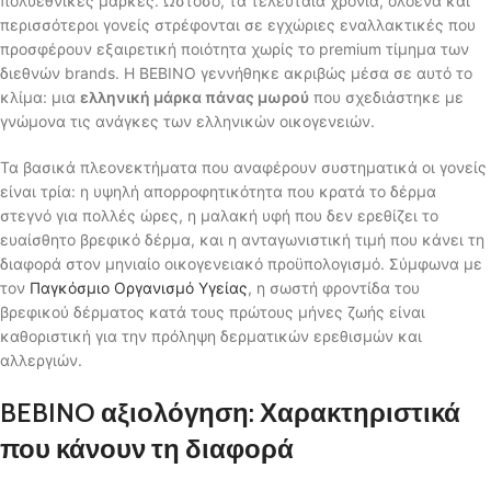
πολυεθνικές μάρκες. Ωστόσο, τα τελευταία χρόνια, ολοένα και
περισσότεροι γονείς στρέφονται σε εγχώριες εναλλακτικές που
προσφέρουν εξαιρετική ποιότητα χωρίς το premium τίμημα των
διεθνών brands. Η BEBINO γεννήθηκε ακριβώς μέσα σε αυτό το
κλίμα: μια
ελληνική μάρκα πάνας μωρού
που σχεδιάστηκε με
γνώμονα τις ανάγκες των ελληνικών οικογενειών.
Τα βασικά πλεονεκτήματα που αναφέρουν συστηματικά οι γονείς
είναι τρία: η υψηλή απορροφητικότητα που κρατά το δέρμα
στεγνό για πολλές ώρες, η μαλακή υφή που δεν ερεθίζει το
ευαίσθητο βρεφικό δέρμα, και η ανταγωνιστική τιμή που κάνει τη
διαφορά στον μηνιαίο οικογενειακό προϋπολογισμό. Σύμφωνα με
τον
Παγκόσμιο Οργανισμό Υγείας
, η σωστή φροντίδα του
βρεφικού δέρματος κατά τους πρώτους μήνες ζωής είναι
καθοριστική για την πρόληψη δερματικών ερεθισμών και
αλλεργιών.
BEBINO αξιολόγηση: Χαρακτηριστικά
που κάνουν τη διαφορά