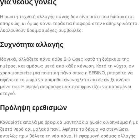
για νέους γονείς
Η σωστή τεχνική αλλαγής πάνας δεν είναι κάτι που διδάσκεται
επαρκώς, κι όμως κάνει τεράστια διαφορά στην καθημερινότητα.
Ακολουθούν δοκιμασμένες συμβουλές:
Συχνότητα αλλαγής
Ιδανικά, αλλάζετε πάνα κάθε 2-3 ώρες κατά τη διάρκεια της
ημέρας, και αμέσως μετά από κάθε κένωση. Κατά τη νύχτα, αν
χρησιμοποιείτε μια ποιοτική πάνα όπως η BEBINO, μπορείτε να
αφήσετε το μωρό να κοιμηθεί ανενόχλητο εκτός αν ξυπνήσει
μόνο του. Η υψηλή απορροφητικότητα φροντίζει να παραμένει
στεγνό.
Πρόληψη ερεθισμών
Καθαρίστε απαλά με βρεφικά μαντηλάκια χωρίς οινόπνευμα ή με
ζεστό νερό και μαλακό πανί. Αφήστε το δέρμα να στεγνώσει
εντελώς πριν βάλετε τη νέα πάνα. Η εφαρμογή κρέμας αλλαγής