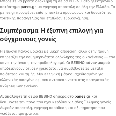
Μπορείτε να βρείτε ολόκληρη τη σειρά BEBINO στο ηλεκτρονικό
κατάστημα
panes.gr
, με γρήγορη αποστολή σε όλη την Ελλάδα. Το
panes.gr προσφέρει επίσης πακέτα προσφορών και δυνατότητα
τακτικής παραγγελίας για επιπλέον εξοικονόμηση.
Συμπέρασμα: Η έξυπνη επιλογή για
σύγχρονους γονείς
Η επιλογή πάνας μοιάζει με μικρή απόφαση, αλλά στην πράξη
επηρεάζει την καθημερινότητα ολόκληρης της οικογένειας — τον
ύπνο, την άνεση, τον προϋπολογισμό. Οι
BEBINO πάνες μωρού
αποδεικνύουν ότι δεν χρειάζεται να συμβιβαστείτε μεταξύ
ποιότητας και τιμής. Μια ελληνική μάρκα, σχεδιασμένη για
ελληνικές οικογένειες, που ανταποκρίνεται στις πραγματικές
ανάγκες των γονέων.
Ανακαλύψτε τη σειρά BEBINO σήμερα στο
panes.gr
και
δοκιμάστε την πάνα που έχει κερδίσει χιλιάδες Έλληνες γονείς.
Δωρεάν αποστολή, γρήγορη παράδοση και εξυπηρέτηση που
νοιάζεται πραγματικά.