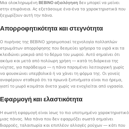
Μια ολοκληρωμένη
BEBINO αξιολόγηση
δεν μπορεί να μείνει
στην επιφάνεια. Ας εξετάσουμε ένα-ένα τα χαρακτηριστικά που
ξεχωρίζουν αυτή την πάνα.
Απορροφητικότητα και στεγνότητα
Ο πυρήνας της BEBINO χρησιμοποιεί τεχνολογία πολλαπλών
στρωμάτων απορρόφησης που δεσμεύει γρήγορα τα υγρά και τα
κλειδώνει μακριά από το δέρμα του μωρού. Αυτό σημαίνει ότι
ακόμα και μετά από πολύωρη χρήση — κατά τη διάρκεια της
νύχτας, για παράδειγμα — η πάνα παραμένει λειτουργική χωρίς
να φουσκώνει υπερβολικά ή να χάνει τη φόρμα της. Οι γονείς
αναφέρουν σταθερά ότι τα πρωινά ξυπνήματα είναι πιο ήρεμα,
γιατί το μωρό κοιμάται άνετα χωρίς να ενοχλείται από υγρασία.
Εφαρμογή και ελαστικότητα
Η σωστή εφαρμογή είναι ίσως το πιο υποτιμημένο χαρακτηριστικό
μιας πάνας. Μια πάνα που δεν εφαρμόζει σωστά σημαίνει
διαρροές, ταλαιπωρία και επιπλέον αλλαγές ρούχων — κάτι που