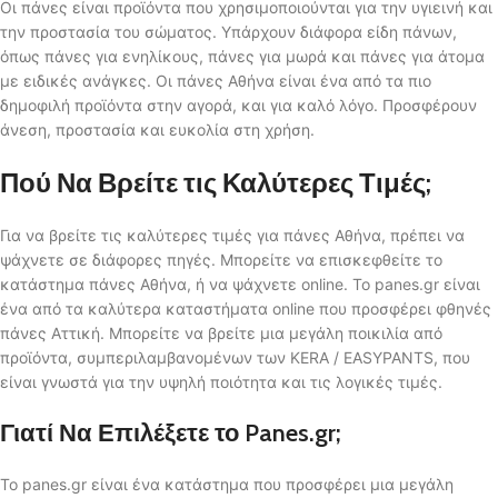
Οι πάνες είναι προϊόντα που χρησιμοποιούνται για την υγιεινή και
την προστασία του σώματος. Υπάρχουν διάφορα είδη πάνων,
όπως πάνες για ενηλίκους, πάνες για μωρά και πάνες για άτομα
με ειδικές ανάγκες. Οι πάνες Αθήνα είναι ένα από τα πιο
δημοφιλή προϊόντα στην αγορά, και για καλό λόγο. Προσφέρουν
άνεση, προστασία και ευκολία στη χρήση.
Πού Να Βρείτε τις Καλύτερες Τιμές;
Για να βρείτε τις καλύτερες τιμές για πάνες Αθήνα, πρέπει να
ψάχνετε σε διάφορες πηγές. Μπορείτε να επισκεφθείτε το
κατάστημα πάνες Αθήνα, ή να ψάχνετε online. Το panes.gr είναι
ένα από τα καλύτερα καταστήματα online που προσφέρει φθηνές
πάνες Αττική. Μπορείτε να βρείτε μια μεγάλη ποικιλία από
προϊόντα, συμπεριλαμβανομένων των KERA / EASYPANTS, που
είναι γνωστά για την υψηλή ποιότητα και τις λογικές τιμές.
Γιατί Να Επιλέξετε το Panes.gr;
Το panes.gr είναι ένα κατάστημα που προσφέρει μια μεγάλη