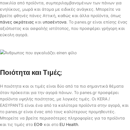
ποικιλία από προϊόντα, συμπεριλαμβανομένων των πάνων για
ενηλίκους, μωρά και άτομα με ειδικές ανάγκες. Μπορείτε να
βρείτε φθηνές πάνες Αττική, καθώς και άλλα προϊόντα, όπως
πάνες ακράτειας
και
υποσέντονα
. Το panes.gr είναι επίσης ένας
αξιόπιστος και ασφαλής ιστότοπος, που προσφέρει γρήγορη και
εύκολη αγορά.
Ποιότητα και Τιμές;
Η ποιότητα και οι τιμές είναι δύο από τα πιο σημαντικά θέματα
όταν πρόκειται για την αγορά πάνων. Το panes.gr προσφέρει
προϊόντα υψηλής ποιότητας, με λογικές τιμές. Οι KERA /
EASYPANTS είναι ένα από τα καλύτερα προϊόντα στην αγορά, και
το panes.gr είναι ένας από τους καλύτερους προμηθευτές.
Μπορείτε να βρείτε περισσότερες πληροφορίες για τα προϊόντα
και τις τιμές στο
ΕΟΦ
και στο
EU Health
.