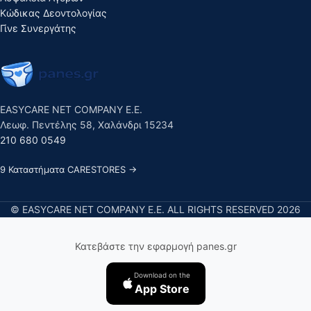
Κώδικας Δεοντολογίας
Γίνε Συνεργάτης
EASYCARE NET COMPANY E.E.
Λεωφ. Πεντέλης 58, Χαλάνδρι 15234
210 680 0549
9 Καταστήματα CARESTORES →
© EASYCARE NET COMPANY E.E. ALL RIGHTS RESERVED 2026
Κατεβάστε την εφαρμογή panes.gr
Download on the
App Store