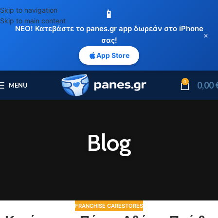
Skip to navigation
📱
Skip to main content
ΝΕΟ! Κατεβάστε το panes.gr app δωρεάν στο iPhone
×
σας!
App Store
0
0,00
MENU
Blog
FRANCHISE CARESTORES