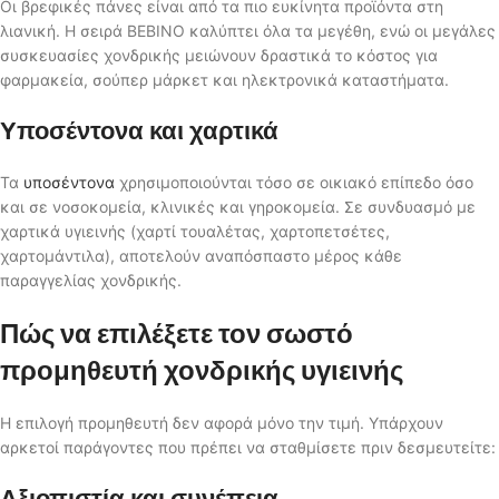
Οι βρεφικές πάνες είναι από τα πιο ευκίνητα προϊόντα στη
λιανική. Η σειρά BEBINO καλύπτει όλα τα μεγέθη, ενώ οι μεγάλες
συσκευασίες χονδρικής μειώνουν δραστικά το κόστος για
φαρμακεία, σούπερ μάρκετ και ηλεκτρονικά καταστήματα.
Υποσέντονα και χαρτικά
Τα
υποσέντονα
χρησιμοποιούνται τόσο σε οικιακό επίπεδο όσο
και σε νοσοκομεία, κλινικές και γηροκομεία. Σε συνδυασμό με
χαρτικά υγιεινής (χαρτί τουαλέτας, χαρτοπετσέτες,
χαρτομάντιλα), αποτελούν αναπόσπαστο μέρος κάθε
παραγγελίας χονδρικής.
Πώς να επιλέξετε τον σωστό
προμηθευτή χονδρικής υγιεινής
Η επιλογή προμηθευτή δεν αφορά μόνο την τιμή. Υπάρχουν
αρκετοί παράγοντες που πρέπει να σταθμίσετε πριν δεσμευτείτε:
Αξιοπιστία και συνέπεια