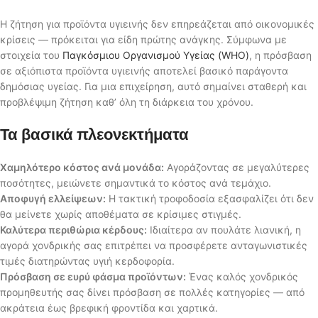
Η ζήτηση για προϊόντα υγιεινής δεν επηρεάζεται από οικονομικές
κρίσεις — πρόκειται για είδη πρώτης ανάγκης. Σύμφωνα με
στοιχεία του
Παγκόσμιου Οργανισμού Υγείας (WHO)
, η πρόσβαση
σε αξιόπιστα προϊόντα υγιεινής αποτελεί βασικό παράγοντα
δημόσιας υγείας. Για μια επιχείρηση, αυτό σημαίνει σταθερή και
προβλέψιμη ζήτηση καθ’ όλη τη διάρκεια του χρόνου.
Τα βασικά πλεονεκτήματα
Χαμηλότερο κόστος ανά μονάδα:
Αγοράζοντας σε μεγαλύτερες
ποσότητες, μειώνετε σημαντικά το κόστος ανά τεμάχιο.
Αποφυγή ελλείψεων:
Η τακτική τροφοδοσία εξασφαλίζει ότι δεν
θα μείνετε χωρίς αποθέματα σε κρίσιμες στιγμές.
Καλύτερα περιθώρια κέρδους:
Ιδιαίτερα αν πουλάτε λιανική, η
αγορά χονδρικής σας επιτρέπει να προσφέρετε ανταγωνιστικές
τιμές διατηρώντας υγιή κερδοφορία.
Πρόσβαση σε ευρύ φάσμα προϊόντων:
Ένας καλός χονδρικός
προμηθευτής σας δίνει πρόσβαση σε πολλές κατηγορίες — από
ακράτεια έως βρεφική φροντίδα και χαρτικά.