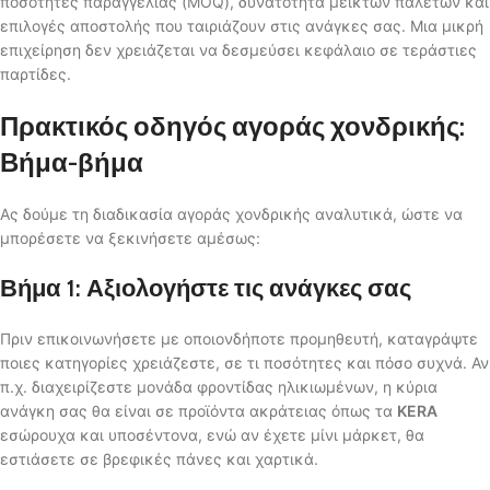
ποσότητες παραγγελίας (MOQ), δυνατότητα μεικτών παλετών και
επιλογές αποστολής που ταιριάζουν στις ανάγκες σας. Μια μικρή
επιχείρηση δεν χρειάζεται να δεσμεύσει κεφάλαιο σε τεράστιες
παρτίδες.
Πρακτικός οδηγός αγοράς χονδρικής:
Βήμα-βήμα
Ας δούμε τη διαδικασία αγοράς χονδρικής αναλυτικά, ώστε να
μπορέσετε να ξεκινήσετε αμέσως:
Βήμα 1: Αξιολογήστε τις ανάγκες σας
Πριν επικοινωνήσετε με οποιονδήποτε προμηθευτή, καταγράψτε
ποιες κατηγορίες χρειάζεστε, σε τι ποσότητες και πόσο συχνά. Αν
π.χ. διαχειρίζεστε μονάδα φροντίδας ηλικιωμένων, η κύρια
ανάγκη σας θα είναι σε προϊόντα ακράτειας όπως τα
KERA
εσώρουχα και υποσέντονα, ενώ αν έχετε μίνι μάρκετ, θα
εστιάσετε σε βρεφικές πάνες και χαρτικά.