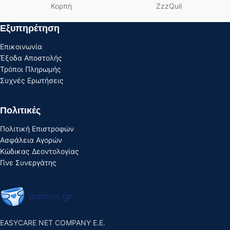
Κορπή
ZzzQuil
Εξυπηρέτηση
Επικοινωνία
Έξοδα Αποστολής
Τρόποι Πληρωμής
Συχνές Ερωτήσεις
Πολιτικές
Πολιτική Επιστροφών
Ασφάλεια Αγορών
Κώδικας Δεοντολογίας
Γίνε Συνεργάτης
EASYCARE NET COMPANY E.E.