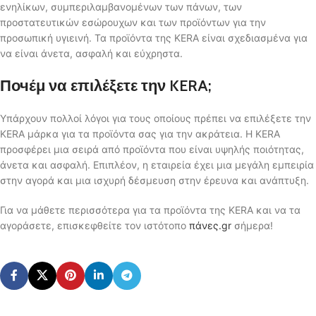
ενηλίκων, συμπεριλαμβανομένων των πάνων, των
προστατευτικών εσώρουχων και των προϊόντων για την
προσωπική υγιεινή. Τα προϊόντα της KERA είναι σχεδιασμένα για
να είναι άνετα, ασφαλή και εύχρηστα.
Πочέμ να επιλέξετε την KERA;
Υπάρχουν πολλοί λόγοι για τους οποίους πρέπει να επιλέξετε την
KERA μάρκα για τα προϊόντα σας για την ακράτεια. Η KERA
προσφέρει μια σειρά από προϊόντα που είναι υψηλής ποιότητας,
άνετα και ασφαλή. Επιπλέον, η εταιρεία έχει μια μεγάλη εμπειρία
στην αγορά και μια ισχυρή δέσμευση στην έρευνα και ανάπτυξη.
Για να μάθετε περισσότερα για τα προϊόντα της KERA και να τα
αγοράσετε, επισκεφθείτε τον ιστότοπο
πάνες.gr
σήμερα!