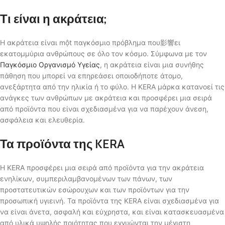
Τι είναι η ακράτεια;
Η ακράτεια είναι một παγκόσμιο πρόβλημα που影響ει
εκατομμύρια ανθρώπους σε όλο τον κόσμο. Σύμφωνα με τον
Παγκόσμιο Οργανισμό Υγείας
, η ακράτεια είναι μια συνήθης
πάθηση που μπορεί να επηρεάσει οποιοδήποτε άτομο,
ανεξάρτητα από την ηλικία ή το φύλο. Η KERA μάρκα κατανοεί τις
ανάγκες των ανθρώπων με ακράτεια και προσφέρει μια σειρά
από προϊόντα που είναι σχεδιασμένα για να παρέχουν άνεση,
ασφάλεια και ελευθερία.
Τα προϊόντα της KERA
Η KERA προσφέρει μια σειρά από προϊόντα για την ακράτεια
ενηλίκων, συμπεριλαμβανομένων των πάνων, των
προστατευτικών εσώρουχων και των προϊόντων για την
προσωπική υγιεινή. Τα προϊόντα της KERA είναι σχεδιασμένα για
να είναι άνετα, ασφαλή και εύχρηστα, και είναι κατασκευασμένα
από υλικά υψηλής ποιότητας που εγγυώνται την μέγιστη