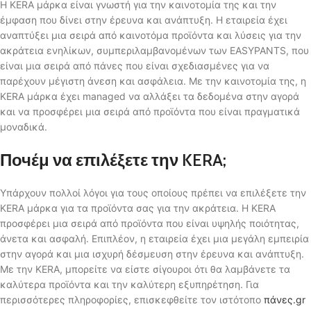
Η KERA μάρκα είναι γνωστή για την καινοτομία της και την
έμφαση που δίνει στην έρευνα και ανάπτυξη. Η εταιρεία έχει
αναπτύξει μια σειρά από καινοτόμα προϊόντα και λύσεις για την
ακράτεια ενηλίκων, συμπεριλαμβανομένων των EASYPANTS, που
είναι μια σειρά από πάνες που είναι σχεδιασμένες για να
παρέχουν μέγιστη άνεση και ασφάλεια. Με την καινοτομία της, η
KERA μάρκα έχει managed να αλλάξει τα δεδομένα στην αγορά
και να προσφέρει μια σειρά από προϊόντα που είναι πραγματικά
μοναδικά.
Πочέμ να επιλέξετε την KERA;
Υπάρχουν πολλοί λόγοι για τους οποίους πρέπει να επιλέξετε την
KERA μάρκα για τα προϊόντα σας για την ακράτεια. Η KERA
προσφέρει μια σειρά από προϊόντα που είναι υψηλής ποιότητας,
άνετα και ασφαλή. Επιπλέον, η εταιρεία έχει μια μεγάλη εμπειρία
στην αγορά και μια ισχυρή δέσμευση στην έρευνα και ανάπτυξη.
Με την KERA, μπορείτε να είστε σίγουροι ότι θα λαμβάνετε τα
καλύτερα προϊόντα και την καλύτερη εξυπηρέτηση. Για
περισσότερες πληροφορίες, επισκεφθείτε τον ιστότοπο
πάνες.gr