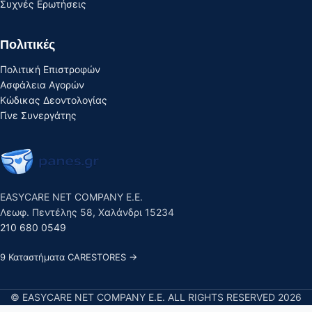
Συχνές Ερωτήσεις
Πολιτικές
Πολιτική Επιστροφών
Ασφάλεια Αγορών
Κώδικας Δεοντολογίας
Γίνε Συνεργάτης
EASYCARE NET COMPANY E.E.
Λεωφ. Πεντέλης 58, Χαλάνδρι 15234
210 680 0549
9 Καταστήματα CARESTORES →
© EASYCARE NET COMPANY E.E. ALL RIGHTS RESERVED 2026